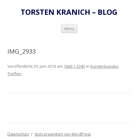
TORSTEN KRANICH – BLOG
Zum
Menü
Inhalt
springen
IMG_2933
Veröffentlicht
20. Juni 2016
am
1666 × 2345
in
Kunderbundes
Treffen
.
Datenschutz
Stolz präsentiert von WordPress