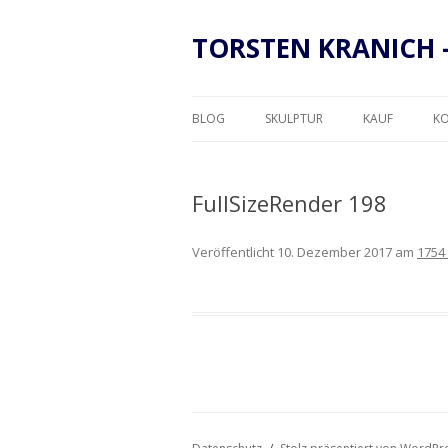
TORSTEN KRANICH 
BLOG
SKULPTUR
KAUF
K
RAHMUNG
FullSizeRender 198
Veröffentlicht
10. Dezember 2017
am
1754