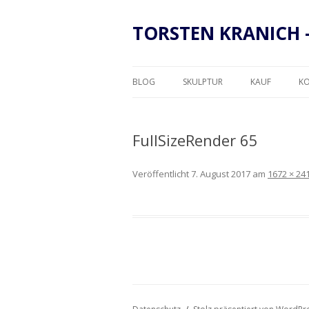
TORSTEN KRANICH 
BLOG
SKULPTUR
KAUF
K
RAHMUNG
FullSizeRender 65
Veröffentlicht
7. August 2017
am
1672 × 24