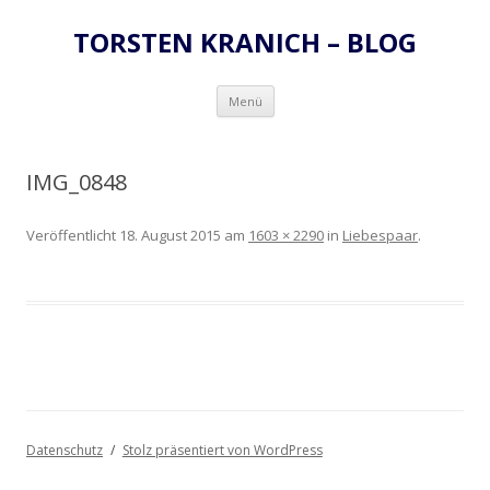
TORSTEN KRANICH – BLOG
Zum
Menü
Inhalt
springen
IMG_0848
Veröffentlicht
18. August 2015
am
1603 × 2290
in
Liebespaar
.
Datenschutz
Stolz präsentiert von WordPress