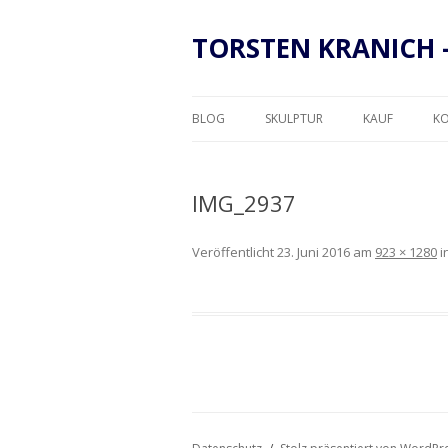
TORSTEN KRANICH 
BLOG
SKULPTUR
KAUF
K
RAHMUNG
IMG_2937
Veröffentlicht
23. Juni 2016
am
923 × 1280
i