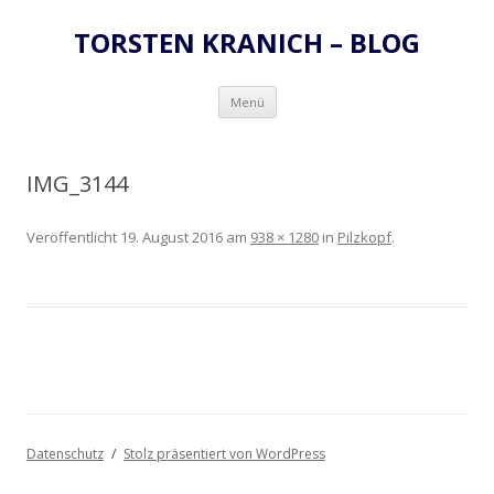
TORSTEN KRANICH – BLOG
Zum
Menü
Inhalt
springen
IMG_3144
Veröffentlicht
19. August 2016
am
938 × 1280
in
Pilzkopf
.
Datenschutz
Stolz präsentiert von WordPress