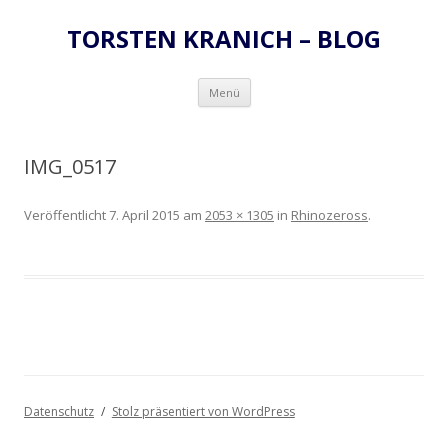
TORSTEN KRANICH – BLOG
Zum
Menü
Inhalt
springen
IMG_0517
Veröffentlicht
7. April 2015
am
2053 × 1305
in
Rhinozeross
.
Datenschutz
Stolz präsentiert von WordPress