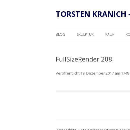
TORSTEN KRANICH 
BLOG
SKULPTUR
KAUF
K
RAHMUNG
FullSizeRender 208
Veröffentlicht
19. Dezember 2017
am
1748