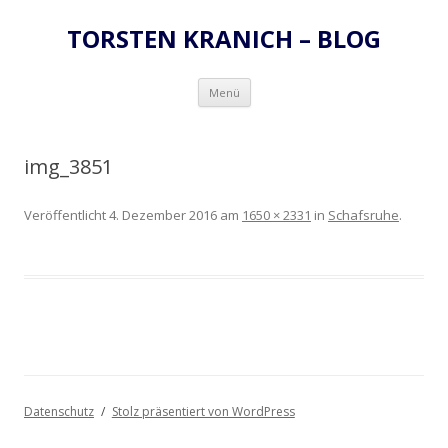
TORSTEN KRANICH – BLOG
Zum
Menü
Inhalt
springen
img_3851
Veröffentlicht
4. Dezember 2016
am
1650 × 2331
in
Schafsruhe
.
Datenschutz
Stolz präsentiert von WordPress