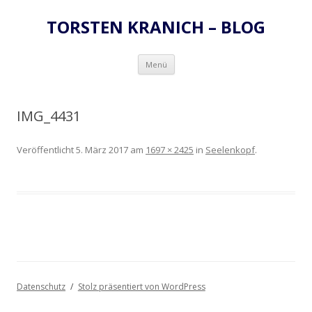
TORSTEN KRANICH – BLOG
Zum
Menü
Inhalt
springen
IMG_4431
Veröffentlicht
5. März 2017
am
1697 × 2425
in
Seelenkopf
.
Datenschutz
Stolz präsentiert von WordPress