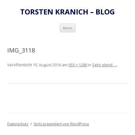
TORSTEN KRANICH – BLOG
Zum
Menü
Inhalt
springen
IMG_3118
Veröffentlicht
10. August 2016
am
933 × 1280
in
Sehr elend …
.
Datenschutz
Stolz präsentiert von WordPress