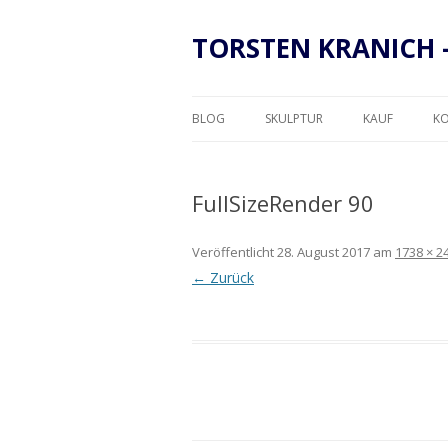
TORSTEN KRANICH 
BLOG
SKULPTUR
KAUF
K
RAHMUNG
FullSizeRender 90
Veröffentlicht
28. August 2017
am
1738 × 2
← Zurück