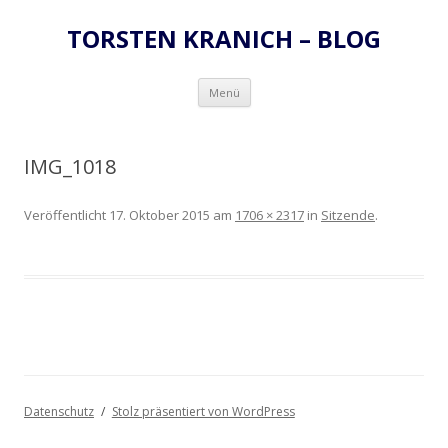
TORSTEN KRANICH – BLOG
Zum
Menü
Inhalt
springen
IMG_1018
Veröffentlicht
17. Oktober 2015
am
1706 × 2317
in
Sitzende
.
Datenschutz
Stolz präsentiert von WordPress