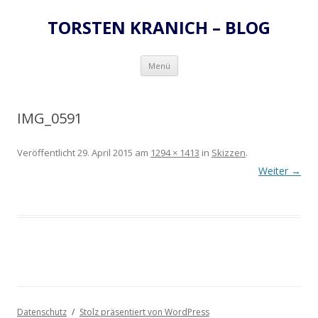
TORSTEN KRANICH – BLOG
Zum
Menü
Inhalt
springen
IMG_0591
Veröffentlicht
29. April 2015
am
1294 × 1413
in
Skizzen
.
Weiter →
Datenschutz
Stolz präsentiert von WordPress