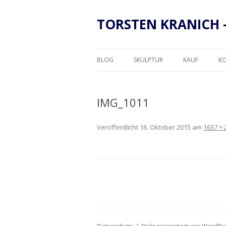
TORSTEN KRANICH 
BLOG
SKULPTUR
KAUF
K
RAHMUNG
IMG_1011
Veröffentlicht
16. Oktober 2015
am
1637 × 