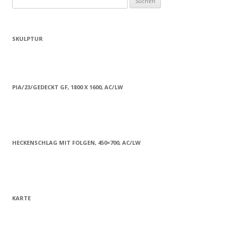
nach:
SKULPTUR
PIA/23/GEDECKT GF, 1800 X 1600, AC/LW
HECKENSCHLAG MIT FOLGEN, 450×700, AC/LW
KARTE