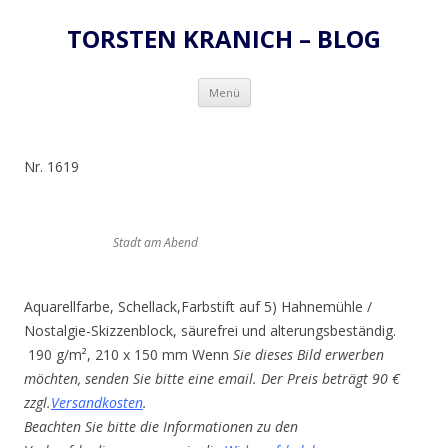
TORSTEN KRANICH – BLOG
Zum
Menü
Inhalt
springen
Nr. 1619
Stadt am Abend
Aquarellfarbe, Schellack,Farbstift auf 5) Hahnemühle /
Nostalgie-Skizzenblock, säurefrei und alterungsbeständig.
190 g/m², 210 x 150 mm Wenn
Sie dieses Bild erwerben
möchten, senden Sie bitte eine email. Der Preis beträgt 90 €
zzgl.
Versandkosten
.
Beachten Sie bitte die Informationen zu den