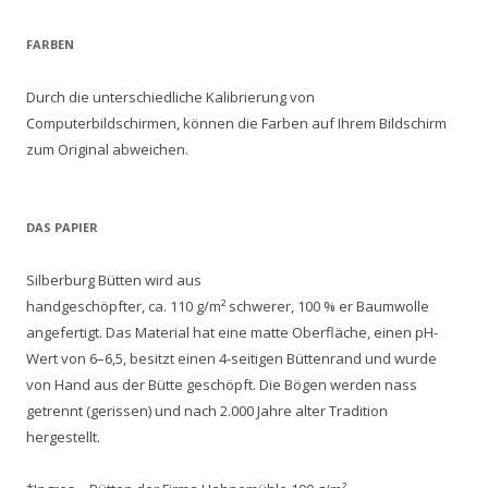
FARBEN
Durch die unterschiedliche Kalibrierung von
Computerbildschirmen, können die Farben auf Ihrem Bildschirm
zum Original abweichen.
DAS PAPIER
Silberburg Bütten wird aus
handgeschöpfter, ca. 110 g/m² schwerer, 100 % er Baumwolle
angefertigt. Das Material hat eine matte Oberfläche, einen pH-
Wert von 6–6,5, besitzt einen 4-seitigen Büttenrand und wurde
von Hand aus der Bütte geschöpft. Die Bögen werden nass
getrennt (gerissen) und nach 2.000 Jahre alter Tradition
hergestellt.