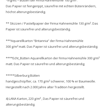
*Ingres – Bütten der Firma Hahnemühle 100 g/m².
Das Papier ist feingerippt, säurefrei mit echten Bütenrändern,
höchst alterungsbeständig.
** Skizzen / Pastellpapier der Firma Hahnemühle 130 g/m². Das
Papier ist säurefrei und alterungsbeständig.
***Aquarellkarton “Britannia” der Firma Hahnemühle
300 g/m² matt. Das Papier ist säurefrei und alterungsbeständig.
****Echt_Bütten Aquarellkarton der Firma Hahnemühle 300 g/m²
matt. Das Papier ist säurefrei und alterungsbeständig.
*****Silberburg Bütten
handgeschöpfter, ca. 170 g/m² schwerer, 100 % er Baumwolle.
Hergestellt nach 2.000 Jahre alter Tradition hergestellt.
4) LANA Karton, 220 g/m² , Das Papier ist säurefrei und
alterungsbeständig.