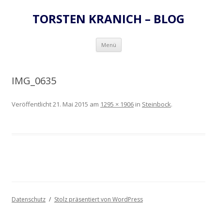
TORSTEN KRANICH – BLOG
Zum
Menü
Inhalt
springen
IMG_0635
Veröffentlicht
21. Mai 2015
am
1295 × 1906
in
Steinbock
.
Datenschutz
Stolz präsentiert von WordPress