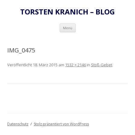
TORSTEN KRANICH – BLOG
Zum
Menü
Inhalt
springen
IMG_0475
Veröffentlicht
18. März 2015
am
1532 × 2146
in
Stoß-Gebet
.
Datenschutz
Stolz präsentiert von WordPress