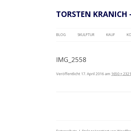
TORSTEN KRANICH 
BLOG
SKULPTUR
KAUF
K
RAHMUNG
IMG_2558
Veröffentlicht
17. April 2016
am
1650 × 232