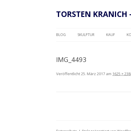
TORSTEN KRANICH 
BLOG
SKULPTUR
KAUF
K
RAHMUNG
IMG_4493
Veröffentlicht
25. März 2017
am
1625 × 238