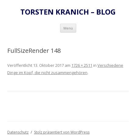
TORSTEN KRANICH – BLOG
Zum
Menü
Inhalt
springen
FullSizeRender 148
Veröffentlicht
13. Oktober 2017
am
1726 × 2511
in
Verschiedene
Dinge im Kopf, die nicht zusammengehören
.
Datenschutz
Stolz präsentiert von WordPress