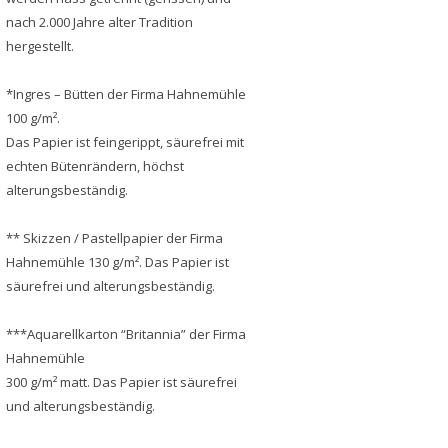
nach 2.000 Jahre alter Tradition
hergestellt.
*Ingres – Bütten der Firma Hahnemühle
100 g/m².
Das Papier ist feingerippt, säurefrei mit
echten Bütenrändern, höchst
alterungsbeständig.
** Skizzen / Pastellpapier der Firma
Hahnemühle 130 g/m². Das Papier ist
säurefrei und alterungsbeständig.
***Aquarellkarton “Britannia” der Firma
Hahnemühle
300 g/m² matt. Das Papier ist säurefrei
und alterungsbeständig.