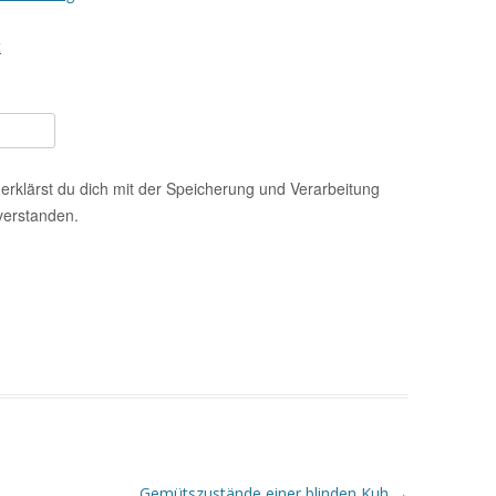
t
erklärst du dich mit der Speicherung und Verarbeitung
verstanden.
Gemütszustände einer blinden Kuh
→