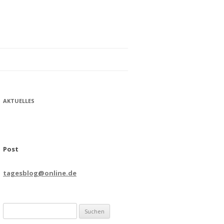
AKTUELLES
Post
tagesblog@online.de
Suchen
nach: