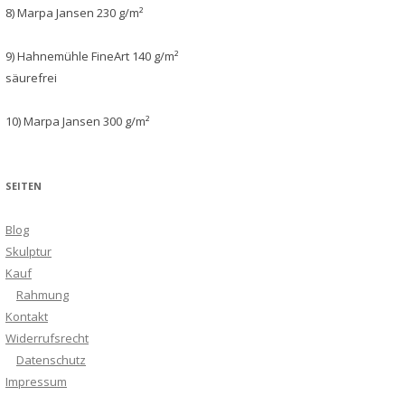
8) Marpa Jansen 230 g/m²
9) Hahnemühle FineArt 140 g/m²
säurefrei
10) Marpa Jansen 300 g/m²
SEITEN
Blog
Skulptur
Kauf
Rahmung
Kontakt
Widerrufsrecht
Datenschutz
Impressum