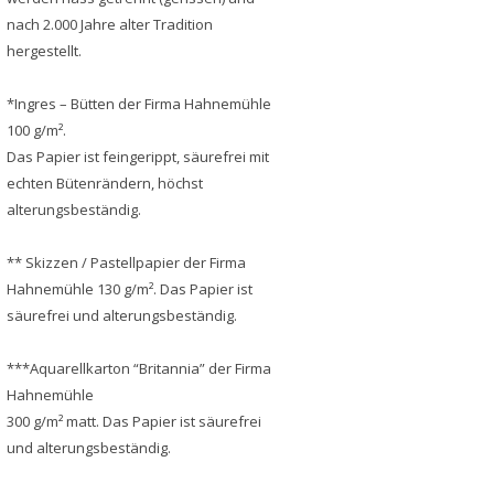
nach 2.000 Jahre alter Tradition
hergestellt.
*Ingres – Bütten der Firma Hahnemühle
100 g/m².
Das Papier ist feingerippt, säurefrei mit
echten Bütenrändern, höchst
alterungsbeständig.
** Skizzen / Pastellpapier der Firma
Hahnemühle 130 g/m². Das Papier ist
säurefrei und alterungsbeständig.
***Aquarellkarton “Britannia” der Firma
Hahnemühle
300 g/m² matt. Das Papier ist säurefrei
und alterungsbeständig.