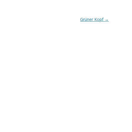
Grüner Kopf
→