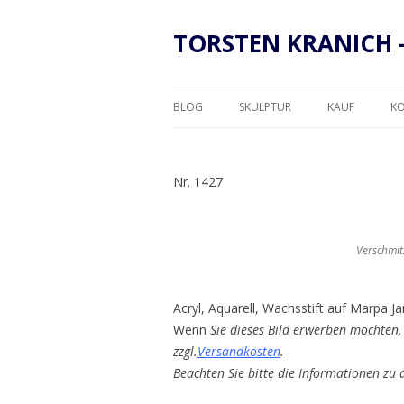
TORSTEN KRANICH 
BLOG
SKULPTUR
KAUF
K
RAHMUNG
Nr. 1427
Verschmit
Acryl, Aquarell, Wachsstift auf Marpa 
Wenn
Sie dieses Bild erwerben möchten, 
zzgl.
Versandkosten
.
Beachten Sie bitte die Informationen zu