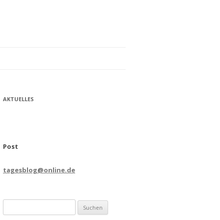
AKTUELLES
Post
tagesblog@online.de
Suchen
nach: