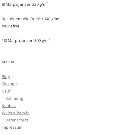
8) Marpa Jansen 230 g/m²
9) Hahnemühle FineArt 140 g/m²
säurefrei
10) Marpa Jansen 300 g/m²
SEITEN
Blog
Skulptur
Kauf
Rahmung
Kontakt
Widerrufsrecht
Datenschutz
Impressum