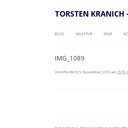
TORSTEN KRANICH 
BLOG
SKULPTUR
KAUF
K
RAHMUNG
IMG_1089
Veröffentlicht
5. November 2015
am
1573 ×