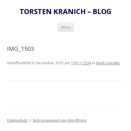
TORSTEN KRANICH – BLOG
Zum
Menü
Inhalt
springen
IMG_1503
Veröffentlicht
9. Dezember 2015
am
1701 × 2334
in
Weiß Gekalkt
.
Datenschutz
Stolz präsentiert von WordPress