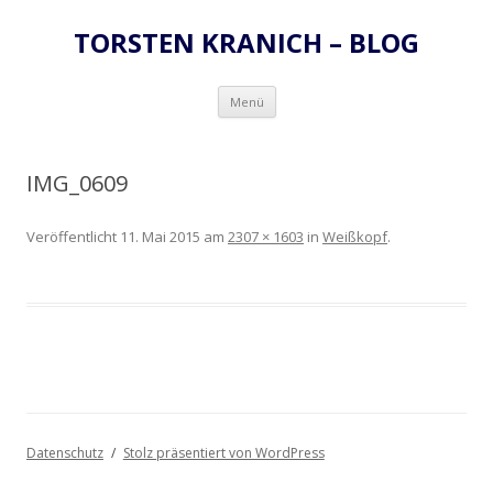
TORSTEN KRANICH – BLOG
Zum
Menü
Inhalt
springen
IMG_0609
Veröffentlicht
11. Mai 2015
am
2307 × 1603
in
Weißkopf
.
Datenschutz
Stolz präsentiert von WordPress