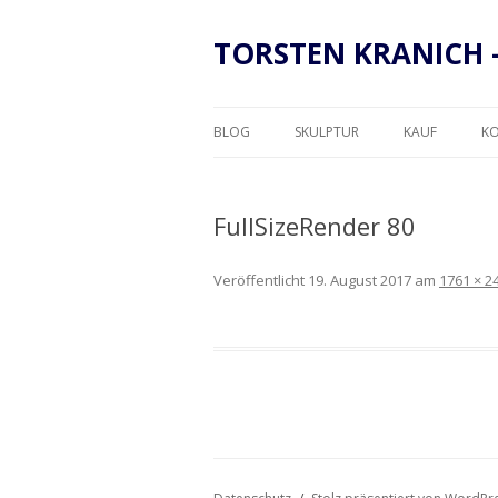
TORSTEN KRANICH 
BLOG
SKULPTUR
KAUF
K
RAHMUNG
FullSizeRender 80
Veröffentlicht
19. August 2017
am
1761 × 2