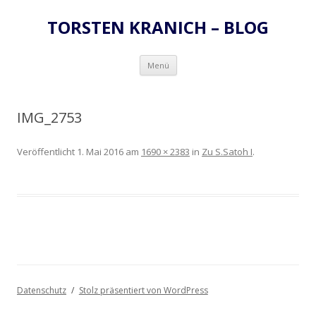
TORSTEN KRANICH – BLOG
Zum
Menü
Inhalt
springen
IMG_2753
Veröffentlicht
1. Mai 2016
am
1690 × 2383
in
Zu S.Satoh I
.
Datenschutz
Stolz präsentiert von WordPress