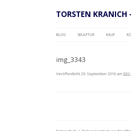
TORSTEN KRANICH 
BLOG
SKULPTUR
KAUF
K
RAHMUNG
img_3343
Veröffentlicht
29. September 2016
am
920 