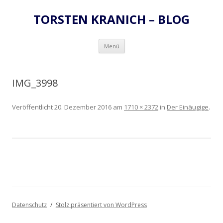
TORSTEN KRANICH – BLOG
Zum
Menü
Inhalt
springen
IMG_3998
Veröffentlicht
20. Dezember 2016
am
1710 × 2372
in
Der Einäugige
.
Datenschutz
Stolz präsentiert von WordPress