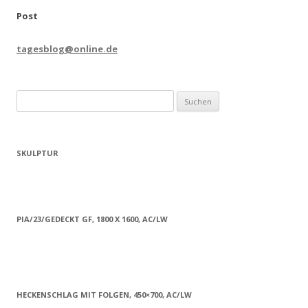
Post
tagesblog@online.de
Suchen
nach:
SKULPTUR
PIA/23/GEDECKT GF, 1800 X 1600, AC/LW
HECKENSCHLAG MIT FOLGEN, 450×700, AC/LW