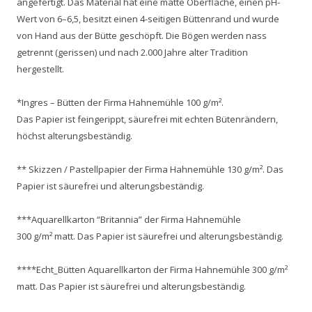
angefertigt. Das Material hat eine matte Oberfläche, einen pH-
Wert von 6–6,5, besitzt einen 4-seitigen Büttenrand und wurde
von Hand aus der Bütte geschöpft. Die Bögen werden nass
getrennt (gerissen) und nach 2.000 Jahre alter Tradition
hergestellt.
*Ingres – Bütten der Firma Hahnemühle 100 g/m².
Das Papier ist feingerippt, säurefrei mit echten Bütenrändern,
höchst alterungsbeständig.
** Skizzen / Pastellpapier der Firma Hahnemühle 130 g/m². Das
Papier ist säurefrei und alterungsbeständig.
***Aquarellkarton “Britannia” der Firma Hahnemühle
300 g/m² matt. Das Papier ist säurefrei und alterungsbeständig.
****Echt_Bütten Aquarellkarton der Firma Hahnemühle 300 g/m²
matt. Das Papier ist säurefrei und alterungsbeständig.