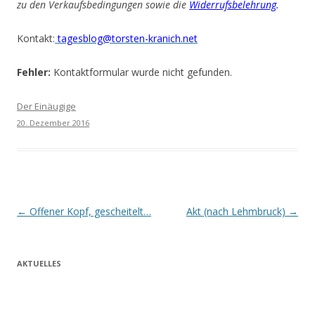
zu den Verkaufsbedingungen sowie die
Widerrufsbelehrung
.
Kontakt:
tagesblog@torsten-kranich.net
Fehler:
Kontaktformular wurde nicht gefunden.
Der Einäugige
20. Dezember 2016
Beitrags-
←
Offener Kopf, gescheitelt…
Akt (nach Lehmbruck)
→
Navigation
AKTUELLES