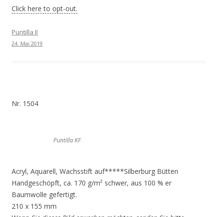
Click here to opt-out.
Puntilla II
24. Mai 2019
Nr. 1504
Puntilla KF
Acryl, Aquarell, Wachsstift auf*****Silberburg Bütten
Handgeschöpft, ca. 170 g/m² schwer, aus 100 % er
Baumwolle gefertigt.
210 x 155 mm