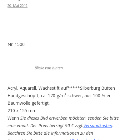
20. Mai 2019
Nr. 1500
Blicke von hinten
Acryl, Aquarell, Wachsstift auf*****Silberburg Bütten
Handgeschöpft, ca. 170 g/m² schwer, aus 100 % er
Baumwolle gefertigt.
210 x 155 mm
Wenn
Sie dieses Bild erwerben möchten, senden Sie bitte
eine email. Der Preis beträgt 90 € zzgl.
Versandkosten
.
Beachten Sie bitte die Informationen zu den