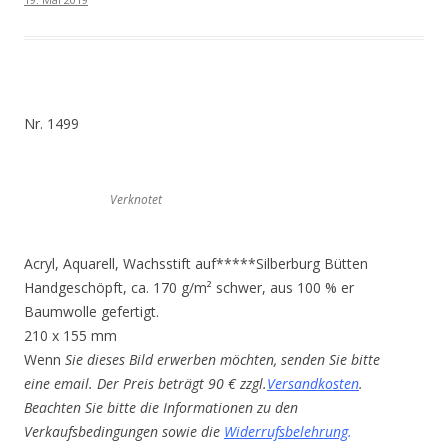
Nr. 1499
Verknotet
Acryl, Aquarell, Wachsstift auf*****Silberburg Bütten
Handgeschöpft, ca. 170 g/m² schwer, aus 100 % er
Baumwolle gefertigt.
210 x 155 mm
Wenn
Sie dieses Bild erwerben möchten, senden Sie bitte
eine email. Der Preis beträgt 90 € zzgl.
Versandkosten
.
Beachten Sie bitte die Informationen zu den
Verkaufsbedingungen sowie die
Widerrufsbelehrung
.