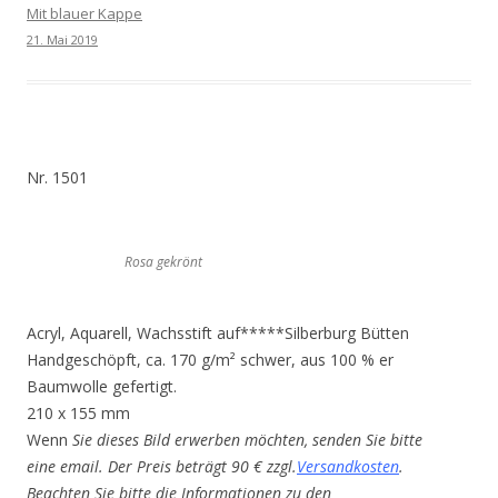
Mit blauer Kappe
21. Mai 2019
Nr. 1501
Rosa gekrönt
Acryl, Aquarell, Wachsstift auf*****Silberburg Bütten
Handgeschöpft, ca. 170 g/m² schwer, aus 100 % er
Baumwolle gefertigt.
210 x 155 mm
Wenn
Sie dieses Bild erwerben möchten, senden Sie bitte
eine email. Der Preis beträgt 90 € zzgl.
Versandkosten
.
Beachten Sie bitte die Informationen zu den