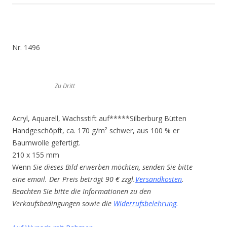
Nr. 1496
Zu Dritt
Acryl, Aquarell, Wachsstift auf*****Silberburg Bütten
Handgeschöpft, ca. 170 g/m² schwer, aus 100 % er
Baumwolle gefertigt.
210 x 155 mm
Wenn
Sie dieses Bild erwerben möchten, senden Sie bitte
eine email. Der Preis beträgt 90 € zzgl.
Versandkosten
.
Beachten Sie bitte die Informationen zu den
Verkaufsbedingungen sowie die
Widerrufsbelehrung
.