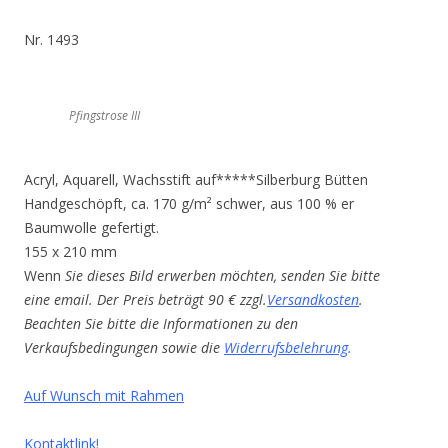
Nr. 1493
Pfingstrose III
Acryl, Aquarell, Wachsstift auf*****Silberburg Bütten
Handgeschöpft, ca. 170 g/m² schwer, aus 100 % er
Baumwolle gefertigt.
155 x 210 mm
Wenn
Sie dieses Bild erwerben möchten, senden Sie bitte
eine email. Der Preis beträgt 90 € zzgl.
Versandkosten
.
Beachten Sie bitte die Informationen zu den
Verkaufsbedingungen sowie die
Widerrufsbelehrung
.
Auf Wunsch mit Rahmen
Kontaktlink!