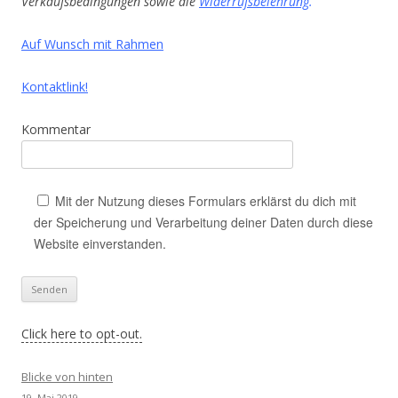
Verkaufsbedingungen sowie die
Widerrufsbelehrung
.
Auf Wunsch mit Rahmen
Kontaktlink!
Kommentar
Mit der Nutzung dieses Formulars erklärst du dich mit
der Speicherung und Verarbeitung deiner Daten durch diese
Website einverstanden.
Click here to opt-out.
Blicke von hinten
19. Mai 2019