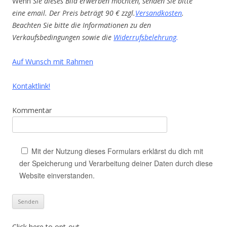
Wenn
Sie dieses Bild erwerben möchten, senden Sie bitte
eine email. Der Preis beträgt 90 € zzgl.
Versandkosten
.
Beachten Sie bitte die Informationen zu den
Verkaufsbedingungen sowie die
Widerrufsbelehrung
.
Auf Wunsch mit Rahmen
Kontaktlink!
Kommentar
Mit der Nutzung dieses Formulars erklärst du dich mit
der Speicherung und Verarbeitung deiner Daten durch diese
Website einverstanden.
Click here to opt-out.