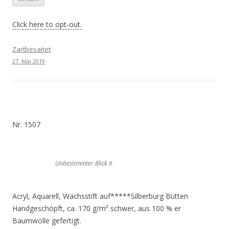
Click here to opt-out.
Zartbesaitet
27. Mai 2019
Nr. 1507
Unbestimmter Blick II
Acryl, Aquarell, Wachsstift auf*****Silberburg Bütten
Handgeschöpft, ca. 170 g/m² schwer, aus 100 % er
Baumwolle gefertigt.