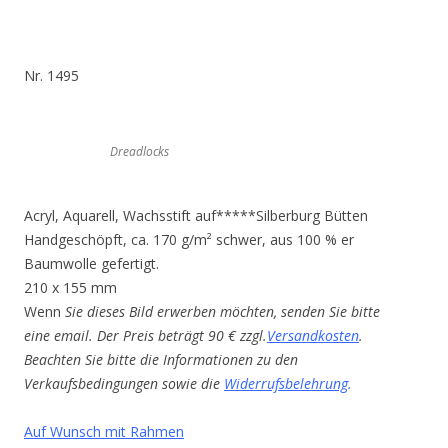
Nr. 1495
Dreadlocks
Acryl, Aquarell, Wachsstift auf*****Silberburg Bütten
Handgeschöpft, ca. 170 g/m² schwer, aus 100 % er
Baumwolle gefertigt.
210 x 155 mm
Wenn
Sie dieses Bild erwerben möchten, senden Sie bitte
eine email. Der Preis beträgt 90 € zzgl.
Versandkosten
.
Beachten Sie bitte die Informationen zu den
Verkaufsbedingungen sowie die
Widerrufsbelehrung
.
Auf Wunsch mit Rahmen