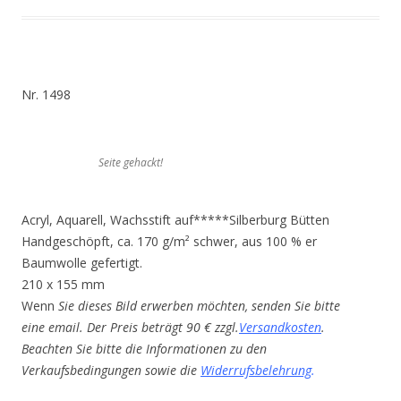
Nr. 1498
Seite gehackt!
Acryl, Aquarell, Wachsstift auf*****Silberburg Bütten
Handgeschöpft, ca. 170 g/m² schwer, aus 100 % er
Baumwolle gefertigt.
210 x 155 mm
Wenn
Sie dieses Bild erwerben möchten, senden Sie bitte
eine email. Der Preis beträgt 90 € zzgl.
Versandkosten
.
Beachten Sie bitte die Informationen zu den
Verkaufsbedingungen sowie die
Widerrufsbelehrung
.