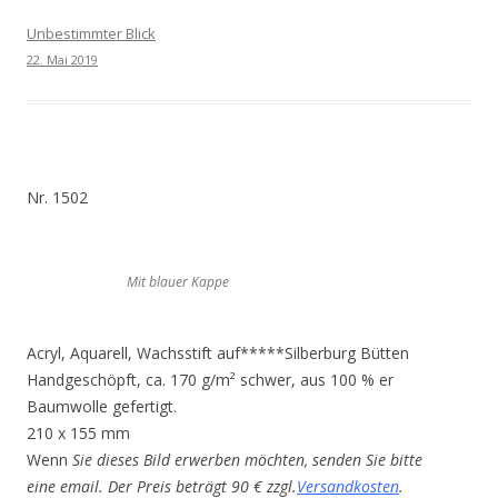
Unbestimmter Blick
22. Mai 2019
Nr. 1502
Mit blauer Kappe
Acryl, Aquarell, Wachsstift auf*****Silberburg Bütten
Handgeschöpft, ca. 170 g/m² schwer, aus 100 % er
Baumwolle gefertigt.
210 x 155 mm
Wenn
Sie dieses Bild erwerben möchten, senden Sie bitte
eine email. Der Preis beträgt 90 € zzgl.
Versandkosten
.