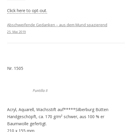
Click here to opt-out.
Abschweifende Gedanken – aus dem Mund spazierend
25. Mai 2019
Nr. 1505
Puntilla II
Acryl, Aquarell, Wachsstift auf*****Silberburg Bütten
Handgeschöpft, ca. 170 g/m² schwer, aus 100 % er
Baumwolle gefertigt.
210 x 155 mm