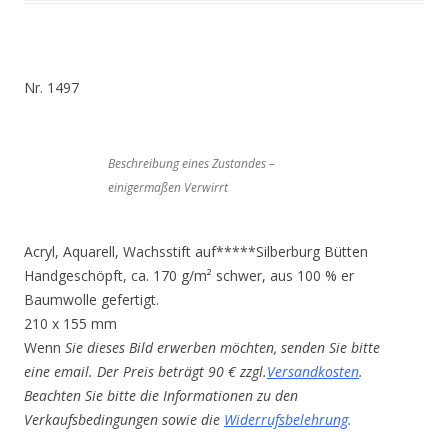
Nr. 1497
Beschreibung eines Zustandes –
einigermaßen Verwirrt
Acryl, Aquarell, Wachsstift auf*****Silberburg Bütten
Handgeschöpft, ca. 170 g/m² schwer, aus 100 % er
Baumwolle gefertigt.
210 x 155 mm
Wenn
Sie dieses Bild erwerben möchten, senden Sie bitte
eine email. Der Preis beträgt 90 € zzgl.
Versandkosten
.
Beachten Sie bitte die Informationen zu den
Verkaufsbedingungen sowie die
Widerrufsbelehrung
.