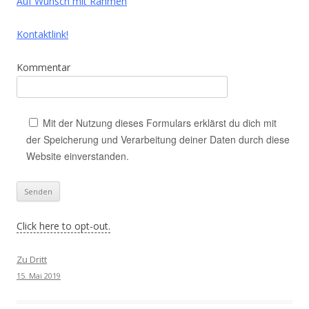
Auf Wunsch mit Rahmen
Kontaktlink!
Kommentar
Mit der Nutzung dieses Formulars erklärst du dich mit
der Speicherung und Verarbeitung deiner Daten durch diese
Website einverstanden.
Click here to opt-out.
Zu Dritt
15. Mai 2019