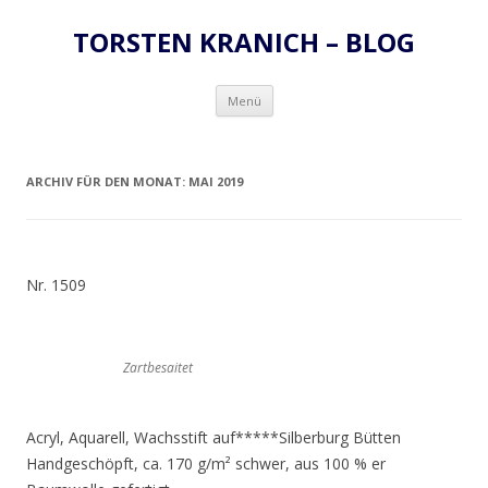
TORSTEN KRANICH – BLOG
Zum
Menü
Inhalt
springen
ARCHIV FÜR DEN MONAT:
MAI 2019
Nr. 1509
Zartbesaitet
Acryl, Aquarell, Wachsstift auf*****Silberburg Bütten
Handgeschöpft, ca. 170 g/m² schwer, aus 100 % er