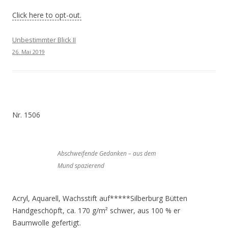
Click here to opt-out.
Unbestimmter Blick II
26. Mai 2019
Nr. 1506
Abschweifende Gedanken – aus dem
Mund spazierend
Acryl, Aquarell, Wachsstift auf*****Silberburg Bütten
Handgeschöpft, ca. 170 g/m² schwer, aus 100 % er
Baumwolle gefertigt.