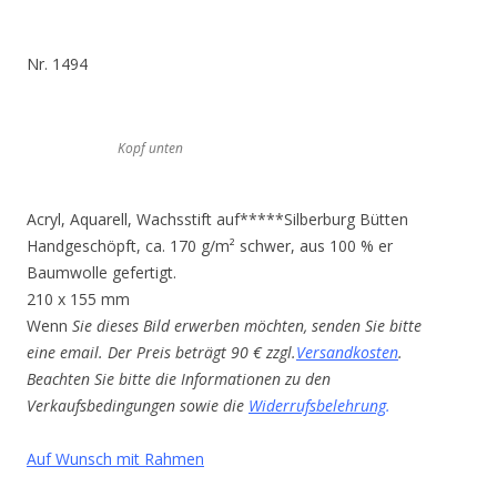
Nr. 1494
Kopf unten
Acryl, Aquarell, Wachsstift auf*****Silberburg Bütten
Handgeschöpft, ca. 170 g/m² schwer, aus 100 % er
Baumwolle gefertigt.
210 x 155 mm
Wenn
Sie dieses Bild erwerben möchten, senden Sie bitte
eine email. Der Preis beträgt 90 € zzgl.
Versandkosten
.
Beachten Sie bitte die Informationen zu den
Verkaufsbedingungen sowie die
Widerrufsbelehrung
.
Auf Wunsch mit Rahmen