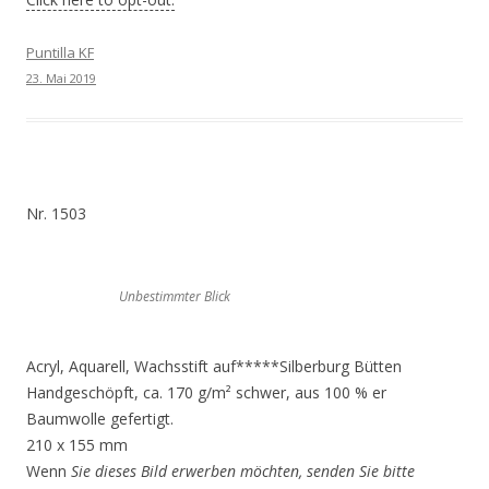
Puntilla KF
23. Mai 2019
Nr. 1503
Unbestimmter Blick
Acryl, Aquarell, Wachsstift auf*****Silberburg Bütten
Handgeschöpft, ca. 170 g/m² schwer, aus 100 % er
Baumwolle gefertigt.
210 x 155 mm
Wenn
Sie dieses Bild erwerben möchten, senden Sie bitte