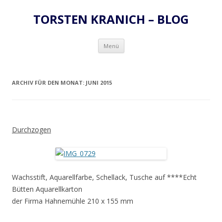
TORSTEN KRANICH – BLOG
Zum
Menü
Inhalt
springen
ARCHIV FÜR DEN MONAT:
JUNI 2015
Durchzogen
Wachsstift, Aquarellfarbe, Schellack, Tusche auf ****Echt
Bütten Aquarellkarton
der Firma Hahnemühle 210 x 155 mm