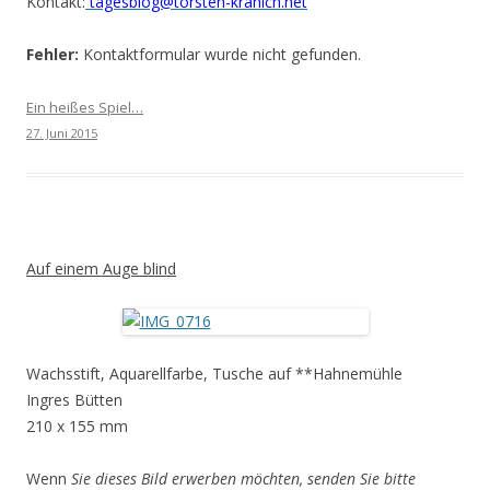
Kontakt:
tagesblog@torsten-kranich.net
Fehler:
Kontaktformular wurde nicht gefunden.
Ein heißes Spiel…
27. Juni 2015
Auf einem Auge blind
Wachsstift, Aquarellfarbe, Tusche auf **Hahnemühle
Ingres Bütten
210 x 155 mm
Wenn
Sie dieses Bild erwerben möchten, senden Sie bitte