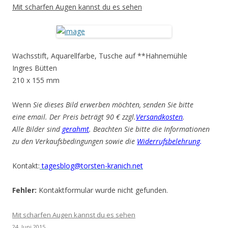
Mit scharfen Augen kannst du es sehen
Wachsstift, Aquarellfarbe, Tusche auf **Hahnemühle
Ingres Bütten
210 x 155 mm
Wenn
Sie dieses Bild erwerben möchten, senden Sie bitte
eine email. Der Preis beträgt 90 € zzgl.
Versandkosten
.
Alle Bilder sind
gerahmt
. Beachten Sie bitte die Informationen
zu den Verkaufsbedingungen sowie die
Widerrufsbelehrung
.
Kontakt:
tagesblog@torsten-kranich.net
Fehler:
Kontaktformular wurde nicht gefunden.
Mit scharfen Augen kannst du es sehen
24. Juni 2015