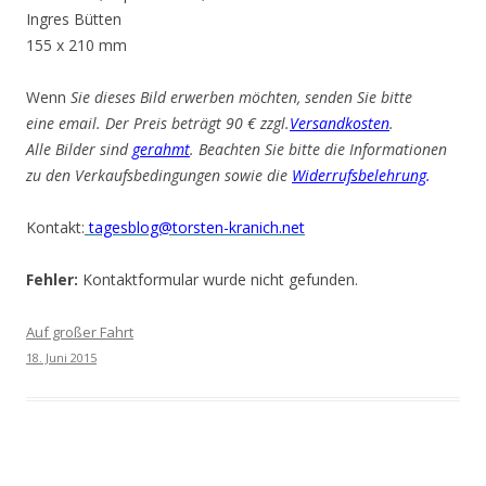
Ingres Bütten
155 x 210 mm
Wenn
Sie dieses Bild erwerben möchten, senden Sie bitte
eine email. Der Preis beträgt 90 € zzgl.
Versandkosten
.
Alle Bilder sind
gerahmt
. Beachten Sie bitte die Informationen
zu den Verkaufsbedingungen sowie die
Widerrufsbelehrung
.
Kontakt:
tagesblog@torsten-kranich.net
Fehler:
Kontaktformular wurde nicht gefunden.
Auf großer Fahrt
18. Juni 2015