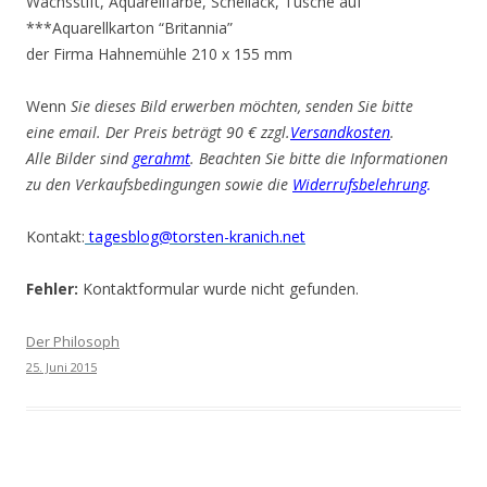
Wachsstift, Aquarellfarbe, Schellack, Tusche auf
***Aquarellkarton “Britannia”
der Firma Hahnemühle 210 x 155 mm
Wenn
Sie dieses Bild erwerben möchten, senden Sie bitte
eine email. Der Preis beträgt 90 € zzgl.
Versandkosten
.
Alle Bilder sind
gerahmt
. Beachten Sie bitte die Informationen
zu den Verkaufsbedingungen sowie die
Widerrufsbelehrung
.
Kontakt:
tagesblog@torsten-kranich.net
Fehler:
Kontaktformular wurde nicht gefunden.
Der Philosoph
25. Juni 2015