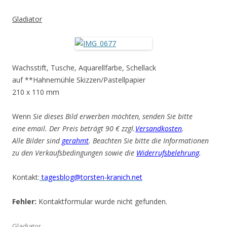
Gladiator
Wachsstift, Tusche, Aquarellfarbe, Schellack
auf **Hahnemühle Skizzen/Pastellpapier
210 x 110 mm
Wenn
Sie dieses Bild erwerben möchten, senden Sie bitte
eine email. Der Preis beträgt 90 € zzgl.
Versandkosten
.
Alle Bilder sind
gerahmt
. Beachten Sie bitte die Informationen
zu den Verkaufsbedingungen sowie die
Widerrufsbelehrung
.
Kontakt:
tagesblog@torsten-kranich.net
Fehler:
Kontaktformular wurde nicht gefunden.
Gladiator