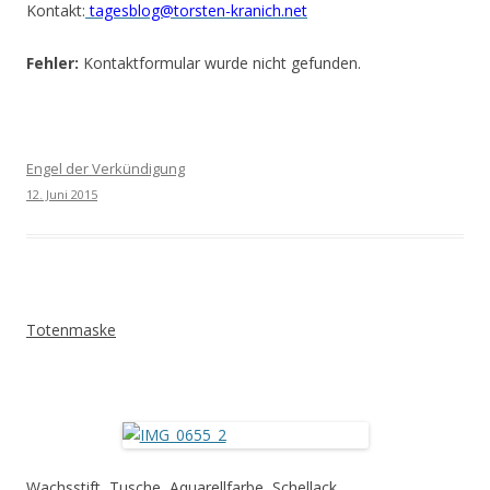
Kontakt:
tagesblog@torsten-kranich.net
Fehler:
Kontaktformular wurde nicht gefunden.
Engel der Verkündigung
12. Juni 2015
Totenmaske
Wachsstift, Tusche, Aquarellfarbe, Schellack