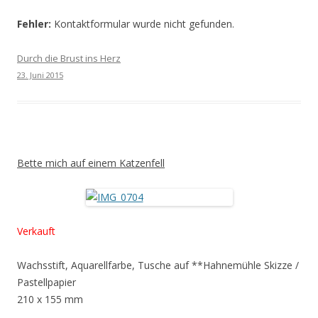
Fehler:
Kontaktformular wurde nicht gefunden.
Durch die Brust ins Herz
23. Juni 2015
Bette mich auf einem Katzenfell
Verkauft
Wachsstift, Aquarellfarbe, Tusche auf **Hahnemühle Skizze /
Pastellpapier
210 x 155 mm