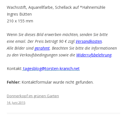
Wachsstift, Aquarellfarbe, Schellack auf *Hahnemühle
Ingres Bütten
210 x 155 mm
Wenn
Sie dieses Bild erwerben möchten, senden Sie bitte
eine email. Der Preis beträgt 90 € zzgl.
Versandkosten
.
Alle Bilder sind
gerahmt
. Beachten Sie bitte die Informationen
zu den Verkaufsbedingungen sowie die
Widerrufsbelehrung
.
Kontakt:
tagesblog@torsten-kranich.net
Fehler:
Kontaktformular wurde nicht gefunden.
Donnerkopf im grünen Garten
14. Juni 2015