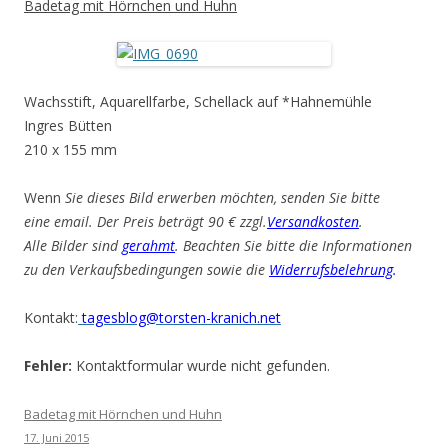
Badetag mit Hörnchen und Huhn
Wachsstift, Aquarellfarbe, Schellack auf *Hahnemühle
Ingres Bütten
210 x 155 mm
Wenn
Sie dieses Bild erwerben möchten, senden Sie bitte
eine email. Der Preis beträgt 90 € zzgl.
Versandkosten
.
Alle Bilder sind
gerahmt
. Beachten Sie bitte die Informationen
zu den Verkaufsbedingungen sowie die
Widerrufsbelehrung
.
Kontakt:
tagesblog@torsten-kranich.net
Fehler:
Kontaktformular wurde nicht gefunden.
Badetag mit Hörnchen und Huhn
17. Juni 2015