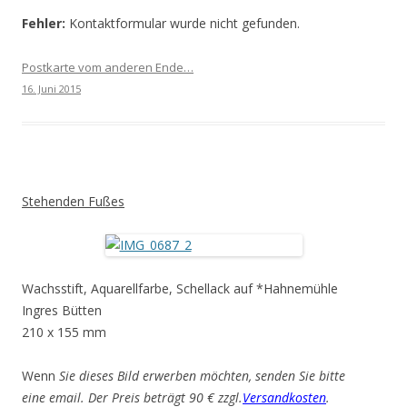
Fehler:
Kontaktformular wurde nicht gefunden.
Postkarte vom anderen Ende…
16. Juni 2015
Stehenden Fußes
Wachsstift, Aquarellfarbe, Schellack auf *Hahnemühle
Ingres Bütten
210 x 155 mm
Wenn
Sie dieses Bild erwerben möchten, senden Sie bitte
eine email. Der Preis beträgt 90 € zzgl.
Versandkosten
.