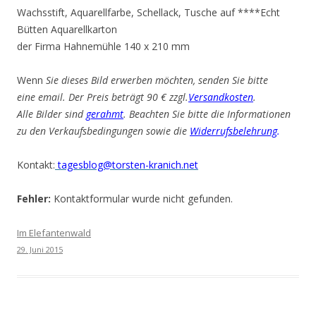
Wachsstift, Aquarellfarbe, Schellack, Tusche auf ****Echt
Bütten Aquarellkarton
der Firma Hahnemühle 140 x 210 mm
Wenn
Sie dieses Bild erwerben möchten, senden Sie bitte
eine email. Der Preis beträgt 90 € zzgl.
Versandkosten
.
Alle Bilder sind
gerahmt
. Beachten Sie bitte die Informationen
zu den Verkaufsbedingungen sowie die
Widerrufsbelehrung
.
Kontakt:
tagesblog@torsten-kranich.net
Fehler:
Kontaktformular wurde nicht gefunden.
Im Elefantenwald
29. Juni 2015