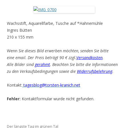
Wachsstift, Aquarellfarbe, Tusche auf *Hahnemühle
Ingres Bütten
210 x 155 mm
Wenn
Sie dieses Bild erwerben möchten, senden Sie bitte
eine email. Der Preis beträgt 90 € zzgl.
Versandkosten
.
Alle Bilder sind
gerahmt
. Beachten Sie bitte die Informationen
zu den Verkaufsbedingungen sowie die
Widerrufsbelehrung
.
Kontakt:
tagesblog@torsten-kranich.net
Fehler:
Kontaktformular wurde nicht gefunden.
Der längste Tag im grünen Tal