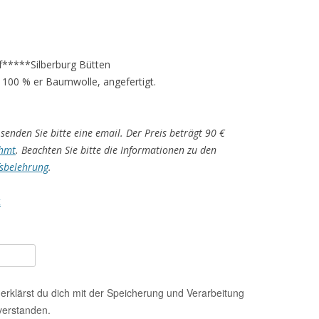
auf*****Silberburg Bütten
 100 % er Baumwolle, angefertigt.
senden Sie bitte eine email. Der Preis beträgt 90 €
hmt
. Beachten Sie bitte die Informationen zu den
sbelehrung
.
t
erklärst du dich mit der Speicherung und Verarbeitung
verstanden.