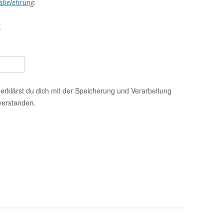
sbelehrung
.
t
erklärst du dich mit der Speicherung und Verarbeitung
verstanden.