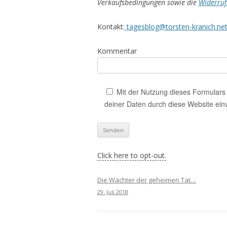
Verkaufsbedingungen sowie die
Widerruf
Kontakt:
tagesblog@torsten-kranich.ne
Kommentar
Mit der Nutzung dieses Formulars 
deiner Daten durch diese Website ein
Click here to opt-out.
Die Wächter der geheimen Tat…
29. Juli 2018