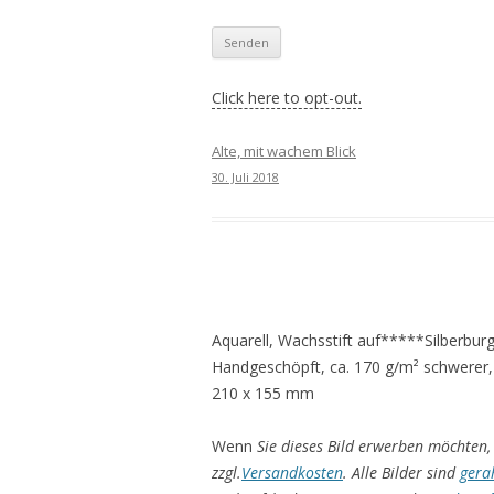
Click here to opt-out.
Alte, mit wachem Blick
30. Juli 2018
Aquarell, Wachsstift auf*****Silberbur
Handgeschöpft, ca. 170 g/m² schwerer,
210 x 155 mm
Wenn
Sie dieses Bild erwerben möchten, 
zzgl.
Versandkosten
. Alle Bilder sind
gera