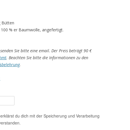
g Bütten
 100 % er Baumwolle, angefertigt.
senden Sie bitte eine email. Der Preis beträgt 90 €
hmt
. Beachten Sie bitte die Informationen zu den
sbelehrung
.
t
erklärst du dich mit der Speicherung und Verarbeitung
verstanden.