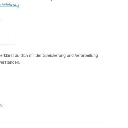
sbelehrung
.
t
erklärst du dich mit der Speicherung und Verarbeitung
verstanden.
k!