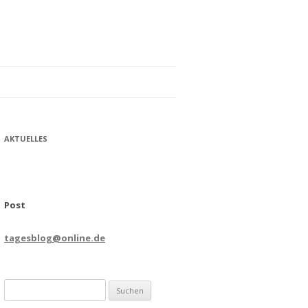
AKTUELLES
Post
tagesblog@online.de
Suchen
nach: