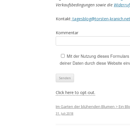
Verkaufsbedingungen sowie die
Widerruf
Kontakt:
tagesblog@torsten-kranich.ne
Kommentar
Mit der Nutzung dieses Formulars 
deiner Daten durch diese Website ein
Click here to opt-out.
Im Garten der blühenden Blumen > Ein Blic
31. Juli 2018