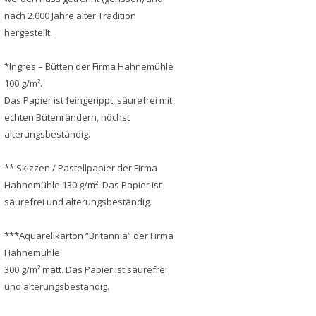
nach 2.000 Jahre alter Tradition
hergestellt.
*Ingres – Bütten der Firma Hahnemühle
100 g/m².
Das Papier ist feingerippt, säurefrei mit
echten Bütenrändern, höchst
alterungsbeständig.
** Skizzen / Pastellpapier der Firma
Hahnemühle 130 g/m². Das Papier ist
säurefrei und alterungsbeständig.
***Aquarellkarton “Britannia” der Firma
Hahnemühle
300 g/m² matt. Das Papier ist säurefrei
und alterungsbeständig.