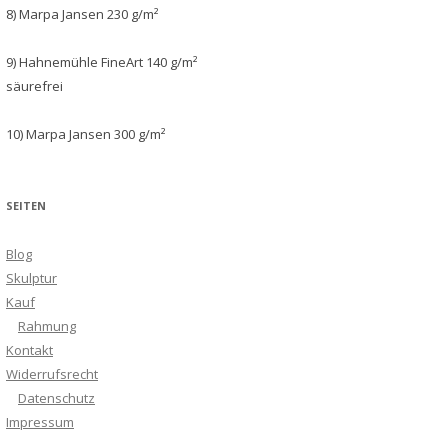
8) Marpa Jansen 230 g/m²
9) Hahnemühle FineArt 140 g/m²
säurefrei
10) Marpa Jansen 300 g/m²
SEITEN
Blog
Skulptur
Kauf
Rahmung
Kontakt
Widerrufsrecht
Datenschutz
Impressum