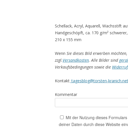
Schellack, Acryl, Aquarell, Wachsstift 
Handgeschöpft, ca. 170 g/m² schwerer,
210 x 155 mm
Wenn
Sie dieses Bild erwerben möchten, 
zzgl.
Versandkosten
. Alle Bilder sind
gera
Verkaufsbedingungen sowie die
Widerruf
Kontakt:
tagesblog@torsten-kranich.ne
Kommentar
Mit der Nutzung dieses Formulars 
deiner Daten durch diese Website ein