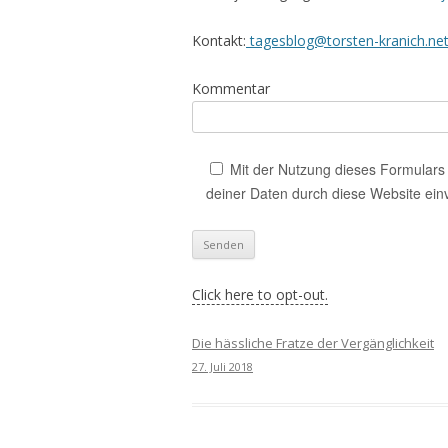
Kontakt:
tagesblog@torsten-kranich.ne
Kommentar
Mit der Nutzung dieses Formulars 
deiner Daten durch diese Website ein
Click here to opt-out.
Die hässliche Fratze der Vergänglichkeit
27. Juli 2018