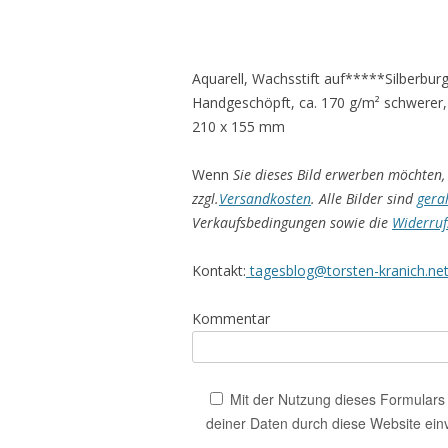
Aquarell, Wachsstift auf*****Silberbur
Handgeschöpft, ca. 170 g/m² schwerer,
210 x 155 mm
Wenn
Sie dieses Bild erwerben möchten, 
zzgl.
Versandkosten
. Alle Bilder sind
gera
Verkaufsbedingungen sowie die
Widerruf
Kontakt:
tagesblog@torsten-kranich.ne
Kommentar
Mit der Nutzung dieses Formulars 
deiner Daten durch diese Website ein