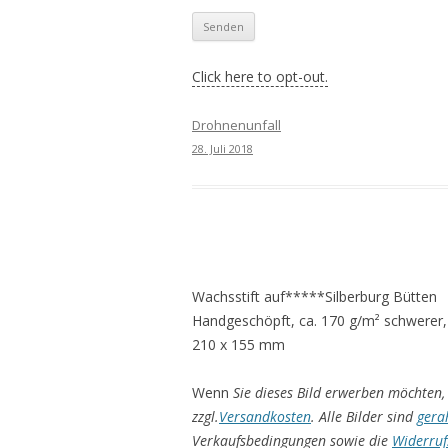
Click here to opt-out.
Drohnenunfall
28. Juli 2018
Wachsstift auf*****Silberburg Bütten
Handgeschöpft, ca. 170 g/m² schwerer,
210 x 155 mm
Wenn
Sie dieses Bild erwerben möchten, 
zzgl.
Versandkosten
. Alle Bilder sind
gera
Verkaufsbedingungen sowie die
Widerruf