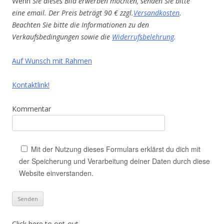
Wenn
Sie dieses Bild erwerben möchten, senden Sie bitte
eine email. Der Preis beträgt 90 € zzgl.
Versandkosten
.
Beachten Sie bitte die Informationen zu den
Verkaufsbedingungen sowie die
Widerrufsbelehrung
.
Auf Wunsch mit Rahmen
Kontaktlink!
Kommentar
Mit der Nutzung dieses Formulars erklärst du dich mit
der Speicherung und Verarbeitung deiner Daten durch diese
Website einverstanden.
Click here to opt-out.