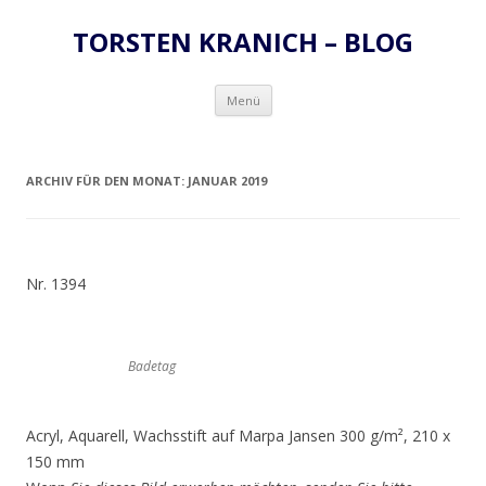
TORSTEN KRANICH – BLOG
Zum
Menü
Inhalt
springen
ARCHIV FÜR DEN MONAT:
JANUAR 2019
Nr. 1394
Badetag
Acryl, Aquarell, Wachsstift auf Marpa Jansen 300 g/m², 210 x
150 mm