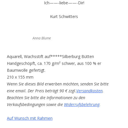
Ich——-liebe——-Dir!
Kurt Schwitters
Anna Blume
Aquarell, Wachsstift auf*****Silberburg Bütten
Handgeschöpft, ca. 170 g/m² schwer, aus 100 % er
Baumwolle gefertigt.
210 x 155 mm
Wenn
Sie dieses Bild erwerben möchten, senden Sie bitte
eine email. Der Preis beträgt 90 € zzgl.
Versandkosten
.
Beachten Sie bitte die Informationen zu den
Verkaufsbedingungen sowie die
Widerrufsbelehrung
.
Auf Wunsch mit Rahmen