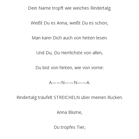
Dein Name tropft wie weiches Rindertalg.
Weißt Du es Anna, weißt Du es schon,
Man kann Dich auch von hinten lesen.
Und Du, Du Herrlichste von allen,
Du bist von hinten, wie von vorne:
A——N——N——A.
Rindertalg träufelt STREICHELN über meinen Rücken.
Anna Blume,
Du tropfes Tier,