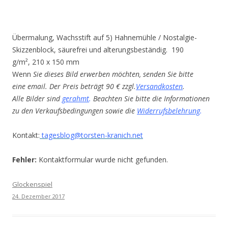
Übermalung, Wachsstift auf 5) Hahnemühle / Nostalgie-
Skizzenblock, säurefrei und alterungsbeständig. 190
g/m², 210 x 150 mm
Wenn
Sie dieses Bild erwerben möchten, senden Sie bitte
eine email. Der Preis beträgt 90 € zzgl.
Versandkosten
.
Alle Bilder sind
gerahmt
.
Beachten Sie bitte die Informationen
zu den Verkaufsbedingungen sowie die
Widerrufsbelehrung
.
Kontakt:
tagesblog@torsten-kranich.net
Fehler:
Kontaktformular wurde nicht gefunden.
Glockenspiel
24. Dezember 2017