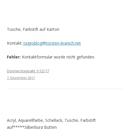
Tusche, Farbstift auf Karton
Kontakt:
tagesblog@torsten-kranich.net
Fehler:
Kontaktformular wurde nicht gefunden.
Donnerstagsakt 1/12/17
7. Dezember 2017
Acryl, Aquarellfarbe, Schellack, Tusche, Farbstift
auf*****Silberburg Bütten