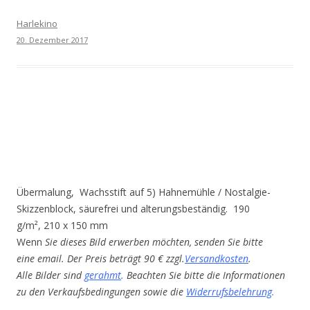
Harlekino
20. Dezember 2017
Übermalung, Wachsstift auf 5) Hahnemühle / Nostalgie-
Skizzenblock, säurefrei und alterungsbeständig. 190
g/m², 210 x 150 mm
Wenn
Sie dieses Bild erwerben möchten, senden Sie bitte
eine email. Der Preis beträgt 90 € zzgl.
Versandkosten
.
Alle Bilder sind
gerahmt
.
Beachten Sie bitte die Informationen
zu den Verkaufsbedingungen sowie die
Widerrufsbelehrung
.