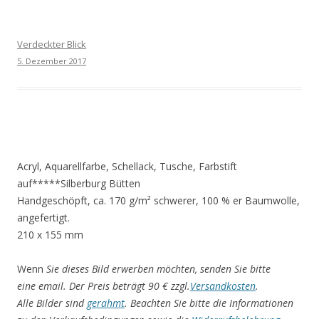
Verdeckter Blick
5. Dezember 2017
Acryl, Aquarellfarbe, Schellack, Tusche, Farbstift
auf*****Silberburg Bütten
Handgeschöpft, ca. 170 g/m² schwerer, 100 % er Baumwolle,
angefertigt.
210 x 155 mm
Wenn
Sie dieses Bild erwerben möchten, senden Sie bitte
eine email. Der Preis beträgt 90 € zzgl.
Versandkosten
.
Alle Bilder sind
gerahmt
. Beachten Sie bitte die Informationen