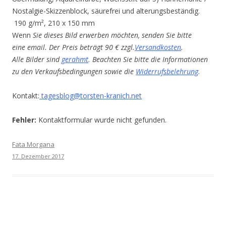
Nostalgie-Skizzenblock, säurefrei und alterungsbeständig.
190 g/m², 210 x 150 mm
Wenn
Sie dieses Bild erwerben möchten, senden Sie bitte
eine email. Der Preis beträgt 90 € zzgl.
Versandkosten
.
Alle Bilder sind
gerahmt
.
Beachten Sie bitte die Informationen
zu den Verkaufsbedingungen sowie die
Widerrufsbelehrung
.
Kontakt:
tagesblog@torsten-kranich.net
Fehler:
Kontaktformular wurde nicht gefunden.
Fata Morgana
17. Dezember 2017