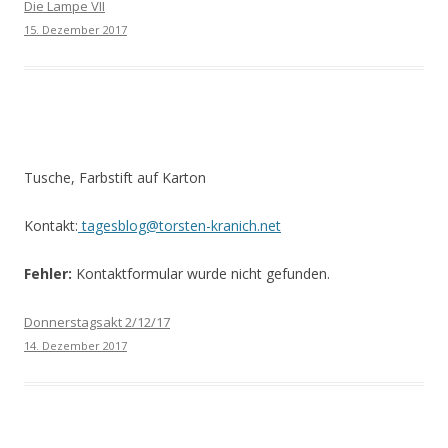
Die Lampe VII
15. Dezember 2017
Tusche, Farbstift auf Karton
Kontakt:
tagesblog@torsten-kranich.net
Fehler:
Kontaktformular wurde nicht gefunden.
Donnerstagsakt 2/12/17
14. Dezember 2017