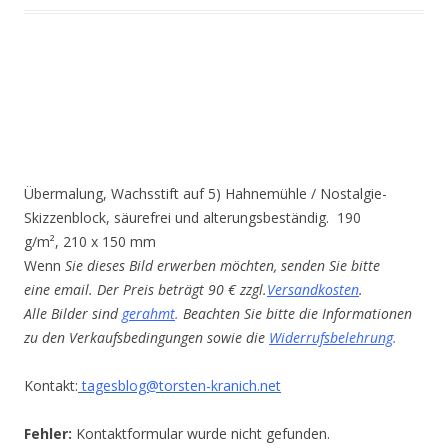
Übermalung, Wachsstift auf 5) Hahnemühle / Nostalgie-
Skizzenblock, säurefrei und alterungsbeständig. 190
g/m², 210 x 150 mm
Wenn
Sie dieses Bild erwerben möchten, senden Sie bitte
eine email. Der Preis beträgt 90 € zzgl.
Versandkosten
.
Alle Bilder sind
gerahmt
.
Beachten Sie bitte die Informationen
zu den Verkaufsbedingungen sowie die
Widerrufsbelehrung
.
Kontakt:
tagesblog@torsten-kranich.net
Fehler:
Kontaktformular wurde nicht gefunden.