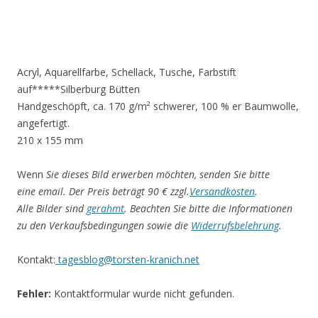
Acryl, Aquarellfarbe, Schellack, Tusche, Farbstift
auf*****Silberburg Bütten
Handgeschöpft, ca. 170 g/m² schwerer, 100 % er Baumwolle,
angefertigt.
210 x 155 mm
Wenn
Sie dieses Bild erwerben möchten, senden Sie bitte
eine email. Der Preis beträgt 90 € zzgl.
Versandkosten
.
Alle Bilder sind
gerahmt
. Beachten Sie bitte die Informationen
zu den Verkaufsbedingungen sowie die
Widerrufsbelehrung
.
Kontakt:
tagesblog@torsten-kranich.net
Fehler:
Kontaktformular wurde nicht gefunden.