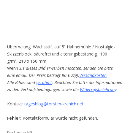
Übermalung, Wachsstift auf 5) Hahnemühle / Nostalgie-
Skizzenblock, säurefrei und alterungsbeständig. 190
g/m², 210 x 150 mm
Wenn
Sie dieses Bild erwerben möchten, senden Sie bitte
eine email. Der Preis beträgt 90 € zzgl.
Versandkosten
.
Alle Bilder sind
gerahmt
.
Beachten Sie bitte die Informationen
zu den Verkaufsbedingungen sowie die
Widerrufsbelehrung
.
Kontakt:
tagesblog@torsten-kranich.net
Fehler:
Kontaktformular wurde nicht gefunden.
Die Lampe VIII