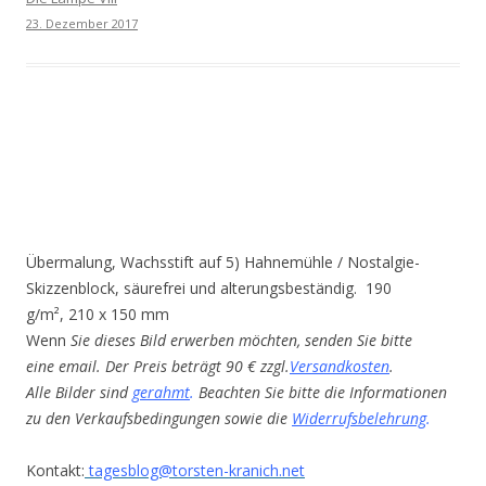
23. Dezember 2017
Übermalung, Wachsstift auf 5) Hahnemühle / Nostalgie-
Skizzenblock, säurefrei und alterungsbeständig. 190
g/m², 210 x 150 mm
Wenn
Sie dieses Bild erwerben möchten, senden Sie bitte
eine email. Der Preis beträgt 90 € zzgl.
Versandkosten
.
Alle Bilder sind
gerahmt
.
Beachten Sie bitte die Informationen
zu den Verkaufsbedingungen sowie die
Widerrufsbelehrung
.
Kontakt:
tagesblog@torsten-kranich.net