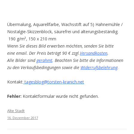
Übermalung, Aquarellfarbe, Wachsstift auf 5) Hahnemühle /
Nostalgie-Skizzenblock, säurefrei und alterungsbeständig.
190 g/m², 150 x 210 mm
Wenn
Sie dieses Bild erwerben möchten, senden Sie bitte
eine email. Der Preis beträgt 90 € zzgl.
Versandkosten
.
Alle Bilder sind
gerahmt
.
Beachten Sie bitte die Informationen
zu den Verkaufsbedingungen sowie die
Widerrufsbelehrung
.
Kontakt:
tagesblog@torsten-kranich.net
Fehler:
Kontaktformular wurde nicht gefunden.
Alte Stadt
16. Dezember 2017