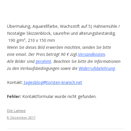
Übermalung, Aquarellfarbe, Wachsstift auf 5) Hahnemühle /
Nostalgie-Skizzenblock, säurefrei und alterungsbeständig.
190 g/m², 210 x 150 mm
Wenn
Sie dieses Bild erwerben möchten, senden Sie bitte
eine email. Der Preis beträgt 90 € zzgl.
Versandkosten
.
Alle Bilder sind
gerahmt
.
Beachten Sie bitte die Informationen
zu den Verkaufsbedingungen sowie die
Widerrufsbelehrung
.
Kontakt:
tagesblog@torsten-kranich.net
Fehler:
Kontaktformular wurde nicht gefunden.
Die Lampe
8. Dezember 2017