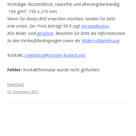
Nostalgie-Skizzenblock, säurefrei und alterungsbeständig.
190 g/m², 150 x 210 mm
Wenn
Sie dieses Bild erwerben möchten, senden Sie bitte
eine email. Der Preis beträgt 90 € zzgl.
Versandkosten
.
Alle Bilder sind
gerahmt
.
Beachten Sie bitte die Informationen
zu den Verkaufsbedingungen sowie die
Widerrufsbelehrung
.
Kontakt:
tagesblog@torsten-kranich.net
Fehler:
Kontaktformular wurde nicht gefunden.
Feiertag I
25. Dezember 2017