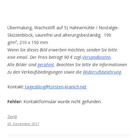
Übermalung, Wachsstift auf 5) Hahnemühle / Nostalgie-
Skizzenblock, säurefrei und alterungsbeständig. 190
g/m², 210 x 150 mm
Wenn
Sie dieses Bild erwerben möchten, senden Sie bitte
eine email. Der Preis beträgt 90 € zzgl.
Versandkosten
.
Alle Bilder sind
gerahmt
.
Beachten Sie bitte die Informationen
zu den Verkaufsbedingungen sowie die
Widerrufsbelehrung
.
Kontakt:
tagesblog@torsten-kranich.net
Fehler:
Kontaktformular wurde nicht gefunden.
Zenit
29. Dezember 2017