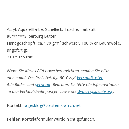
Acryl, Aquarellfarbe, Schellack, Tusche, Farbstift
auf*****Silberburg Bütten
Handgeschöpft, ca. 170 g/m² schwerer, 100 % er Baumwolle,
angefertigt.
210 x 155 mm
Wenn
Sie dieses Bild erwerben möchten, senden Sie bitte
eine email. Der Preis beträgt 90 € zzgl.
Versandkosten
.
Alle Bilder sind
gerahmt
. Beachten Sie bitte die Informationen
zu den Verkaufsbedingungen sowie die
Widerrufsbelehrung
.
Kontakt:
tagesblog@torsten-kranich.net
Fehler:
Kontaktformular wurde nicht gefunden.