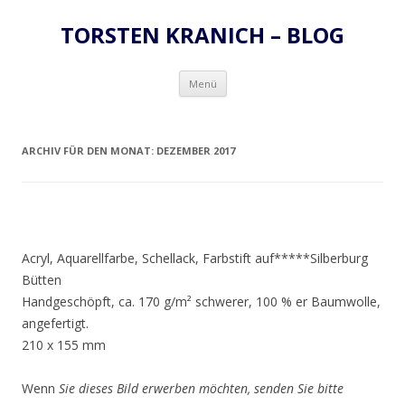
TORSTEN KRANICH – BLOG
Zum
Menü
Inhalt
springen
ARCHIV FÜR DEN MONAT:
DEZEMBER 2017
Acryl, Aquarellfarbe, Schellack, Farbstift auf*****Silberburg
Bütten
Handgeschöpft, ca. 170 g/m² schwerer, 100 % er Baumwolle,
angefertigt.
210 x 155 mm
Wenn
Sie dieses Bild erwerben möchten, senden Sie bitte