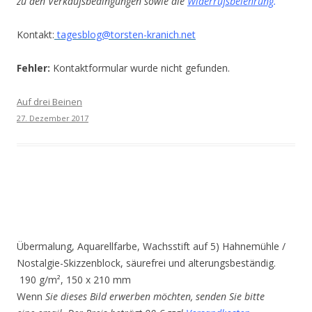
zu den Verkaufsbedingungen sowie die
Widerrufsbelehrung
.
Kontakt:
tagesblog@torsten-kranich.net
Fehler:
Kontaktformular wurde nicht gefunden.
Auf drei Beinen
27. Dezember 2017
Übermalung, Aquarellfarbe, Wachsstift auf 5) Hahnemühle /
Nostalgie-Skizzenblock, säurefrei und alterungsbeständig.
190 g/m², 150 x 210 mm
Wenn
Sie dieses Bild erwerben möchten, senden Sie bitte