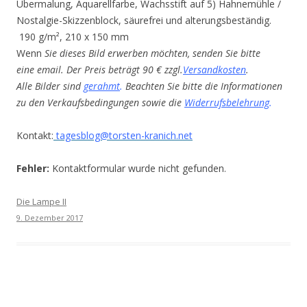
Übermalung, Aquarellfarbe, Wachsstift auf 5) Hahnemühle /
Nostalgie-Skizzenblock, säurefrei und alterungsbeständig.
190 g/m², 210 x 150 mm
Wenn
Sie dieses Bild erwerben möchten, senden Sie bitte
eine email. Der Preis beträgt 90 € zzgl.
Versandkosten
.
Alle Bilder sind
gerahmt
.
Beachten Sie bitte die Informationen
zu den Verkaufsbedingungen sowie die
Widerrufsbelehrung
.
Kontakt:
tagesblog@torsten-kranich.net
Fehler:
Kontaktformular wurde nicht gefunden.
Die Lampe II
9. Dezember 2017