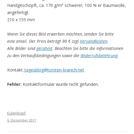
Handgeschöpft, ca. 170 g/m² schwerer, 100 % er Baumwolle,
angefertigt.
210 x 155 mm
Wenn
Sie dieses Bild erwerben möchten, senden Sie bitte
eine email. Der Preis beträgt 90 € zzgl.
Versandkosten
.
Alle Bilder sind
gerahmt
. Beachten Sie bitte die Informationen
zu den Verkaufsbedingungen sowie die
Widerrufsbelehrung
.
Kontakt:
tagesblog@torsten-kranich.net
Fehler:
Kontaktformular wurde nicht gefunden.
Eulenkopf
6. Dezember 2017