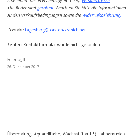
eine email. Der Preis beträgt 90 € zzgl.
Versandkosten
.
Alle Bilder sind
gerahmt
.
Beachten Sie bitte die Informationen
zu den Verkaufsbedingungen sowie die
Widerrufsbelehrung
.
Kontakt:
tagesblog@torsten-kranich.net
Fehler:
Kontaktformular wurde nicht gefunden.
Feiertag II
26. Dezember 2017
Übermalung, Aquarellfarbe, Wachsstift auf 5) Hahnemühle /