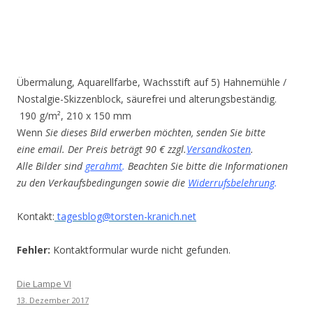
Übermalung, Aquarellfarbe, Wachsstift auf 5) Hahnemühle /
Nostalgie-Skizzenblock, säurefrei und alterungsbeständig.
190 g/m², 210 x 150 mm
Wenn
Sie dieses Bild erwerben möchten, senden Sie bitte
eine email. Der Preis beträgt 90 € zzgl.
Versandkosten
.
Alle Bilder sind
gerahmt
.
Beachten Sie bitte die Informationen
zu den Verkaufsbedingungen sowie die
Widerrufsbelehrung
.
Kontakt:
tagesblog@torsten-kranich.net
Fehler:
Kontaktformular wurde nicht gefunden.
Die Lampe VI
13. Dezember 2017