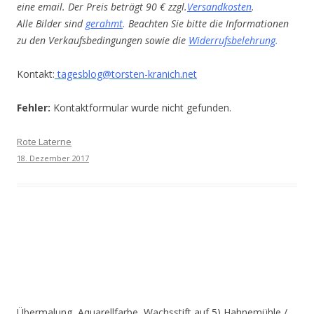
eine email. Der Preis beträgt 90 € zzgl.
Versandkosten
.
Alle Bilder sind
gerahmt
.
Beachten Sie bitte die Informationen
zu den Verkaufsbedingungen sowie die
Widerrufsbelehrung
.
Kontakt:
tagesblog@torsten-kranich.net
Fehler:
Kontaktformular wurde nicht gefunden.
Rote Laterne
18. Dezember 2017
Übermalung, Aquarellfarbe, Wachsstift auf 5) Hahnemühle /