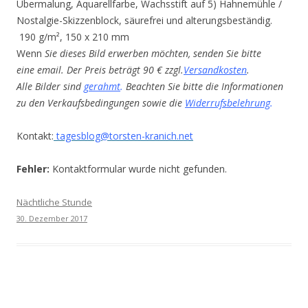
Übermalung, Aquarellfarbe, Wachsstift auf 5) Hahnemühle /
Nostalgie-Skizzenblock, säurefrei und alterungsbeständig.
190 g/m², 150 x 210 mm
Wenn
Sie dieses Bild erwerben möchten, senden Sie bitte
eine email. Der Preis beträgt 90 € zzgl.
Versandkosten
.
Alle Bilder sind
gerahmt
.
Beachten Sie bitte die Informationen
zu den Verkaufsbedingungen sowie die
Widerrufsbelehrung
.
Kontakt:
tagesblog@torsten-kranich.net
Fehler:
Kontaktformular wurde nicht gefunden.
Nächtliche Stunde
30. Dezember 2017