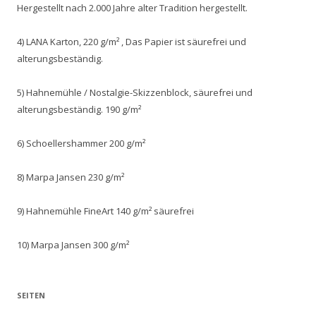
Hergestellt nach 2.000 Jahre alter Tradition hergestellt.
4) LANA Karton, 220 g/m² , Das Papier ist säurefrei und
alterungsbeständig.
5) Hahnemühle / Nostalgie-Skizzenblock, säurefrei und
alterungsbeständig. 190 g/m²
6) Schoellershammer 200 g/m²
8) Marpa Jansen 230 g/m²
9) Hahnemühle FineArt 140 g/m² säurefrei
10) Marpa Jansen 300 g/m²
SEITEN