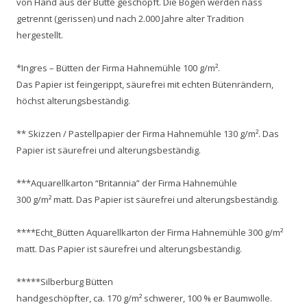
von Hand aus der Bütte geschöpft. Die Bögen werden nass
getrennt (gerissen) und nach 2.000 Jahre alter Tradition
hergestellt.
*Ingres – Bütten der Firma Hahnemühle 100 g/m².
Das Papier ist feingerippt, säurefrei mit echten Bütenrändern,
höchst alterungsbeständig.
** Skizzen / Pastellpapier der Firma Hahnemühle 130 g/m². Das
Papier ist säurefrei und alterungsbeständig.
***Aquarellkarton “Britannia” der Firma Hahnemühle
300 g/m² matt. Das Papier ist säurefrei und alterungsbeständig.
****Echt_Bütten Aquarellkarton der Firma Hahnemühle 300 g/m²
matt. Das Papier ist säurefrei und alterungsbeständig.
*****Silberburg Bütten
handgeschöpfter, ca. 170 g/m² schwerer, 100 % er Baumwolle.