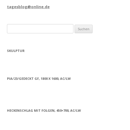
tagesblog@online.de
Suchen
nach:
SKULPTUR
PIA/23/GEDECKT GF, 1800 X 1600, AC/LW
HECKENSCHLAG MIT FOLGEN, 450×700, AC/LW