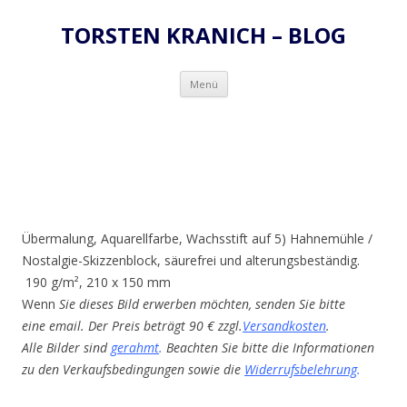
TORSTEN KRANICH – BLOG
Zum
Menü
Inhalt
springen
Übermalung, Aquarellfarbe, Wachsstift auf 5) Hahnemühle /
Nostalgie-Skizzenblock, säurefrei und alterungsbeständig.
190 g/m², 210 x 150 mm
Wenn
Sie dieses Bild erwerben möchten, senden Sie bitte
eine email. Der Preis beträgt 90 € zzgl.
Versandkosten
.
Alle Bilder sind
gerahmt
.
Beachten Sie bitte die Informationen
zu den Verkaufsbedingungen sowie die
Widerrufsbelehrung
.