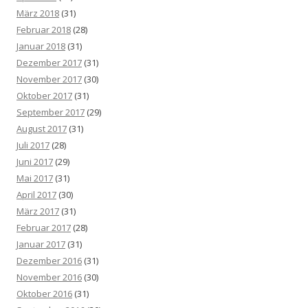
März 2018
(31)
Februar 2018
(28)
Januar 2018
(31)
Dezember 2017
(31)
November 2017
(30)
Oktober 2017
(31)
September 2017
(29)
August 2017
(31)
Juli 2017
(28)
Juni 2017
(29)
Mai 2017
(31)
April 2017
(30)
März 2017
(31)
Februar 2017
(28)
Januar 2017
(31)
Dezember 2016
(31)
November 2016
(30)
Oktober 2016
(31)