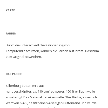
KARTE
FARBEN
Durch die unterschiedliche Kalibrierung von
Computerbildschirmen, können die Farben auf Ihrem Bildschirm
zum Original abweichen.
DAS PAPIER
Silberburg Bütten wird aus
handgeschöpfter, ca. 110 g/m² schwerer, 100 % er Baumwolle
angefertigt. Das Material hat eine matte Oberfläche, einen pH-
Wert von 6–6,5, besitzt einen 4-seitigen Büttenrand und wurde