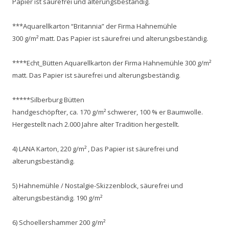
Papier ist säurefrei und alterungsbeständig.
***Aquarellkarton “Britannia” der Firma Hahnemühle
300 g/m² matt. Das Papier ist säurefrei und alterungsbeständig.
****Echt_Bütten Aquarellkarton der Firma Hahnemühle 300 g/m²
matt. Das Papier ist säurefrei und alterungsbeständig.
*****Silberburg Bütten
handgeschöpfter, ca. 170 g/m² schwerer, 100 % er Baumwolle.
Hergestellt nach 2.000 Jahre alter Tradition hergestellt.
4) LANA Karton, 220 g/m² , Das Papier ist säurefrei und
alterungsbeständig.
5) Hahnemühle / Nostalgie-Skizzenblock, säurefrei und
alterungsbeständig. 190 g/m²
6) Schoellershammer 200 g/m²