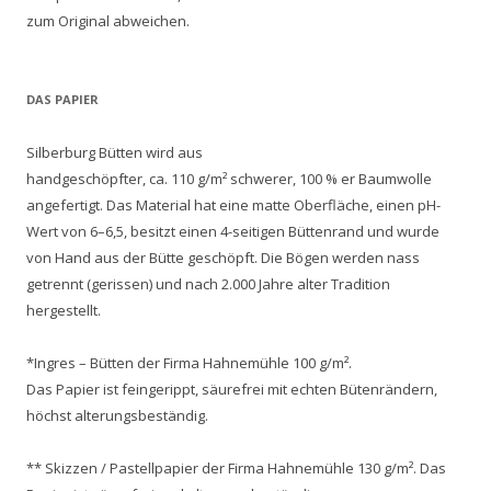
zum Original abweichen.
DAS PAPIER
Silberburg Bütten wird aus
handgeschöpfter, ca. 110 g/m² schwerer, 100 % er Baumwolle
angefertigt. Das Material hat eine matte Oberfläche, einen pH-
Wert von 6–6,5, besitzt einen 4-seitigen Büttenrand und wurde
von Hand aus der Bütte geschöpft. Die Bögen werden nass
getrennt (gerissen) und nach 2.000 Jahre alter Tradition
hergestellt.
*Ingres – Bütten der Firma Hahnemühle 100 g/m².
Das Papier ist feingerippt, säurefrei mit echten Bütenrändern,
höchst alterungsbeständig.
** Skizzen / Pastellpapier der Firma Hahnemühle 130 g/m². Das