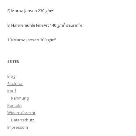
8) Marpa Jansen 230 g/m²
9) Hahnemühle FineArt 140 g/m² säurefrei
10) Marpa Jansen 300 g/m²
SEITEN
Blog
Skulptur
Kauf
Rahmung
Kontakt
Widerrufsrecht
Datenschutz
Impressum