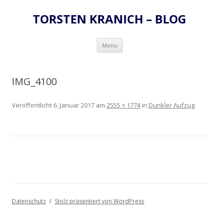
TORSTEN KRANICH – BLOG
Zum
Menü
Inhalt
springen
IMG_4100
Veröffentlicht
6. Januar 2017
am
2555 × 1774
in
Dunkler Aufzug
.
Datenschutz
Stolz präsentiert von WordPress