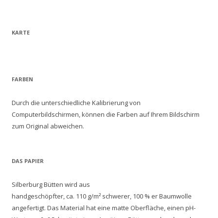
KARTE
FARBEN
Durch die unterschiedliche Kalibrierung von
Computerbildschirmen, können die Farben auf Ihrem Bildschirm
zum Original abweichen.
DAS PAPIER
Silberburg Bütten wird aus
handgeschöpfter, ca. 110 g/m² schwerer, 100 % er Baumwolle
angefertigt. Das Material hat eine matte Oberfläche, einen pH-