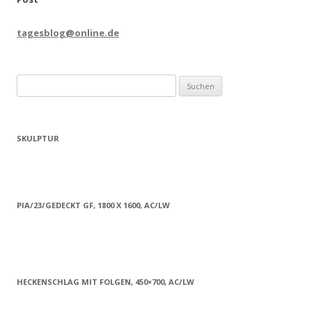
tagesblog@online.de
Suchen
nach:
SKULPTUR
PIA/23/GEDECKT GF, 1800 X 1600, AC/LW
HECKENSCHLAG MIT FOLGEN, 450×700, AC/LW