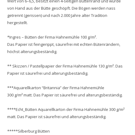
Wert von 6–6,5, besitzt einen 4-seitigen Büttenrand und wurde
von Hand aus der Bütte geschöpft. Die Bögen werden nass
getrennt (gerissen) und nach 2.000 Jahre alter Tradition
hergestellt.
*Ingres – Bütten der Firma Hahnemühle 100 g/m².
Das Papier ist feingerippt, säurefrei mit echten Bütenrändern,
höchst alterungsbeständig.
** Skizzen / Pastellpapier der Firma Hahnemühle 130 g/m². Das
Papier ist säurefrei und alterungsbeständig.
***Aquarellkarton “Britannia” der Firma Hahnemühle
300 g/m² matt. Das Papier ist säurefrei und alterungsbeständig.
****Echt_Bütten Aquarellkarton der Firma Hahnemühle 300 g/m²
matt. Das Papier ist säurefrei und alterungsbeständig.
*****Silberburg Bütten