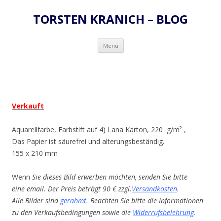
TORSTEN KRANICH – BLOG
Zum
Menü
Inhalt
springen
Verkauft
Aquarellfarbe, Farbstift auf 4) Lana Karton, 220 g/m² ,
Das Papier ist säurefrei und alterungsbeständig.
155 x 210 mm
Wenn
Sie dieses Bild erwerben möchten, senden Sie bitte
eine email. Der Preis beträgt 90 € zzgl.
Versandkosten
.
Alle Bilder sind
gerahmt
.
Beachten Sie bitte die Informationen
zu den Verkaufsbedingungen sowie die
Widerrufsbelehrung
.