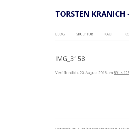
TORSTEN KRANICH 
BLOG
SKULPTUR
KAUF
K
RAHMUNG
IMG_3158
Veröffentlicht
20. August 2016
am
891 × 12