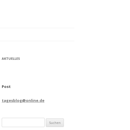
AKTUELLES
Post
tagesblog@online.de
Suchen
nach: