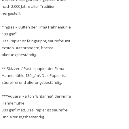
nach 2.000 Jahre alter Tradition
hergestellt.
*Ingres – Bütten der Firma Hahnemühle
100 g/m².
Das Papier ist feingerippt, säurefrei mit
echten Bütenrändern, höchst
alterungsbeständig.
** Skizzen / Pastellpapier der Firma
Hahnemühle 130 g/m². Das Papier ist
säurefrei und alterungsbeständig.
***Aquarellkarton “Britannia” der Firma
Hahnemühle
300 g/m² matt. Das Papier ist säurefrei
und alterungsbeständig.