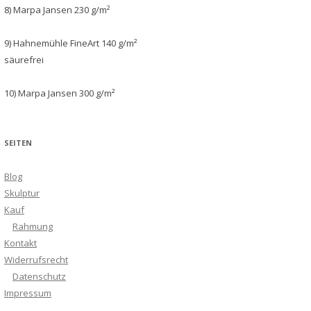
8) Marpa Jansen 230 g/m²
9) Hahnemühle FineArt 140 g/m²
säurefrei
10) Marpa Jansen 300 g/m²
SEITEN
Blog
Skulptur
Kauf
Rahmung
Kontakt
Widerrufsrecht
Datenschutz
Impressum