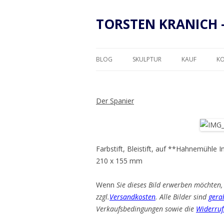
TORSTEN KRANICH 
BLOG
SKULPTUR
KAUF
K
RAHMUNG
Der Spanier
Farbstift, Bleistift, auf **Hahnemühle 
210 x 155 mm
Wenn
Sie dieses Bild erwerben möchten, 
zzgl.
Versandkosten
. Alle Bilder sind
gera
Verkaufsbedingungen sowie die
Widerruf