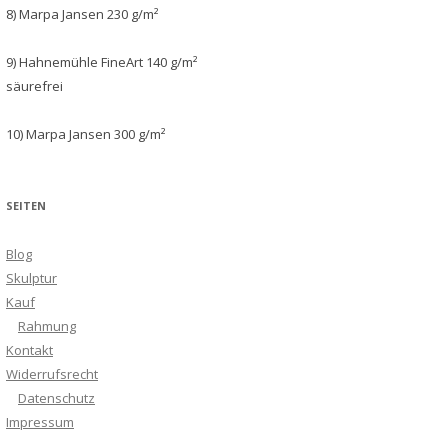
8) Marpa Jansen 230 g/m²
9) Hahnemühle FineArt 140 g/m²
säurefrei
10) Marpa Jansen 300 g/m²
SEITEN
Blog
Skulptur
Kauf
Rahmung
Kontakt
Widerrufsrecht
Datenschutz
Impressum