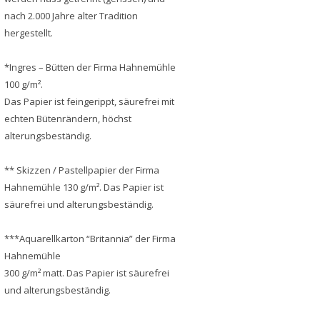
nach 2.000 Jahre alter Tradition
hergestellt.
*Ingres – Bütten der Firma Hahnemühle
100 g/m².
Das Papier ist feingerippt, säurefrei mit
echten Bütenrändern, höchst
alterungsbeständig.
** Skizzen / Pastellpapier der Firma
Hahnemühle 130 g/m². Das Papier ist
säurefrei und alterungsbeständig.
***Aquarellkarton “Britannia” der Firma
Hahnemühle
300 g/m² matt. Das Papier ist säurefrei
und alterungsbeständig.