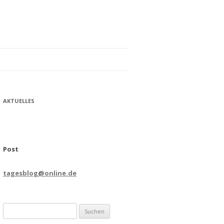
AKTUELLES
Post
tagesblog@online.de
Suchen
nach: