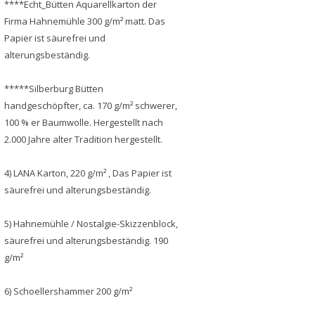
****Echt_Bütten Aquarellkarton der
Firma Hahnemühle 300 g/m² matt. Das
Papier ist säurefrei und
alterungsbeständig.
*****Silberburg Bütten
handgeschöpfter, ca. 170 g/m² schwerer,
100 % er Baumwolle. Hergestellt nach
2.000 Jahre alter Tradition hergestellt.
4) LANA Karton, 220 g/m² , Das Papier ist
säurefrei und alterungsbeständig.
5) Hahnemühle / Nostalgie-Skizzenblock,
säurefrei und alterungsbeständig. 190
g/m²
6) Schoellershammer 200 g/m²