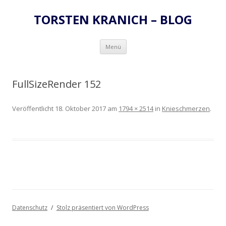
TORSTEN KRANICH – BLOG
Zum
Menü
Inhalt
springen
FullSizeRender 152
Veröffentlicht
18. Oktober 2017
am
1794 × 2514
in
Knieschmerzen
.
Datenschutz
Stolz präsentiert von WordPress