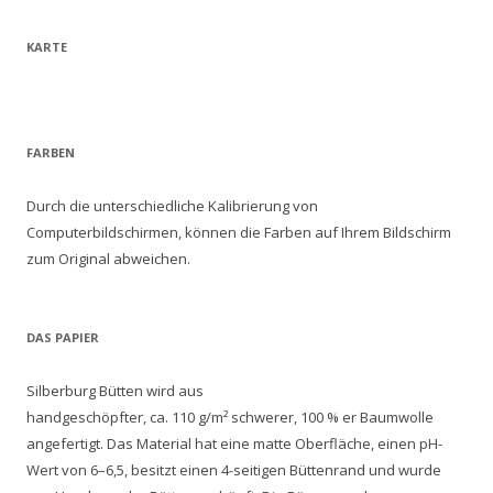
KARTE
FARBEN
Durch die unterschiedliche Kalibrierung von
Computerbildschirmen, können die Farben auf Ihrem Bildschirm
zum Original abweichen.
DAS PAPIER
Silberburg Bütten wird aus
handgeschöpfter, ca. 110 g/m² schwerer, 100 % er Baumwolle
angefertigt. Das Material hat eine matte Oberfläche, einen pH-
Wert von 6–6,5, besitzt einen 4-seitigen Büttenrand und wurde