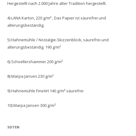
Hergestellt nach 2.000 Jahre alter Tradition hergestellt.
4) LANA Karton, 220 g/m² , Das Papier ist säurefrei und
alterungsbeständig.
5) Hahnemühle / Nostalgie-Skizzenblock, säurefrei und
alterungsbeständig. 190 g/m²
6) Schoellershammer 200 g/m²
8) Marpa Jansen 230 g/m²
9) Hahnemühle FineArt 140 g/m² säurefrei
10) Marpa Jansen 300 g/m²
SEITEN