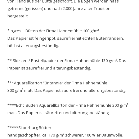
von Hand aus der Bütte geschöpft. Die Bögen werden nass
getrennt (gerissen) und nach 2.000 Jahre alter Tradition
hergestellt.
*Ingres – Bütten der Firma Hahnemühle 100 g/m².
Das Papier ist feingerippt, säurefrei mit echten Bütenrändern,
höchst alterungsbeständig.
** Skizzen / Pastellpapier der Firma Hahnemühle 130 g/m². Das
Papier ist säurefrei und alterungsbeständig.
***Aquarellkarton “Britannia” der Firma Hahnemühle
300 g/m² matt. Das Papier ist säurefrei und alterungsbeständig.
****Echt_Bütten Aquarellkarton der Firma Hahnemühle 300 g/m²
matt. Das Papier ist säurefrei und alterungsbeständig.
*****Silberburg Bütten
handgeschöpfter, ca. 170 g/m² schwerer, 100 % er Baumwolle.