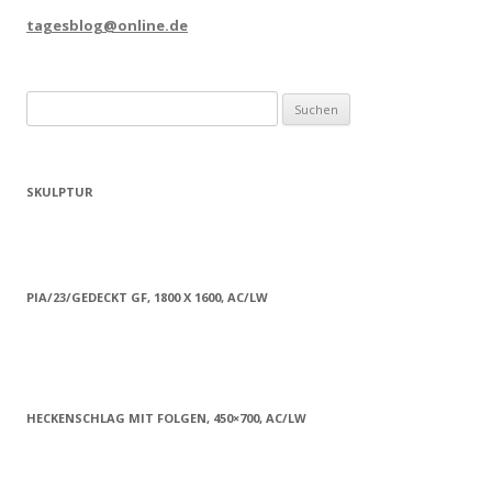
tagesblog@online.de
Suchen
nach:
SKULPTUR
PIA/23/GEDECKT GF, 1800 X 1600, AC/LW
HECKENSCHLAG MIT FOLGEN, 450×700, AC/LW