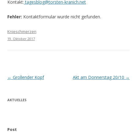
Kontakt:
tagesblog@torsten-kranich.net
Fehler:
Kontaktformular wurde nicht gefunden.
Knieschmerzen
19. Oktober 2017
Beitrags-
←
Grollender Kopf
Akt am Donnerstag 20/10
→
Navigation
AKTUELLES
Post