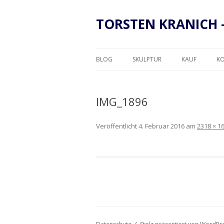
TORSTEN KRANICH 
BLOG
SKULPTUR
KAUF
K
RAHMUNG
IMG_1896
Veröffentlicht
4. Februar 2016
am
2318 × 1