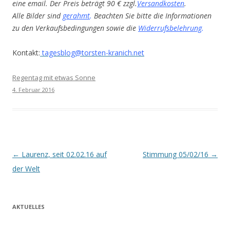
eine email. Der Preis beträgt 90 € zzgl.
Versandkosten
.
Alle Bilder sind
gerahmt
.
Beachten Sie bitte die Informationen
zu den Verkaufsbedingungen sowie die
Widerrufsbelehrung
.
Kontakt:
tagesblog@torsten-kranich.net
Regentag mit etwas Sonne
4. Februar 2016
Beitrags-
←
Laurenz, seit 02.02.16 auf
Stimmung 05/02/16
→
Navigation
der Welt
AKTUELLES