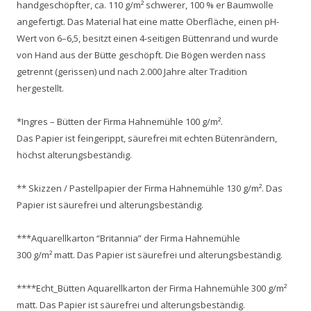
handgeschöpfter, ca. 110 g/m² schwerer, 100 % er Baumwolle
angefertigt. Das Material hat eine matte Oberfläche, einen pH-
Wert von 6–6,5, besitzt einen 4-seitigen Büttenrand und wurde
von Hand aus der Bütte geschöpft. Die Bögen werden nass
getrennt (gerissen) und nach 2.000 Jahre alter Tradition
hergestellt.
*Ingres – Bütten der Firma Hahnemühle 100 g/m².
Das Papier ist feingerippt, säurefrei mit echten Bütenrändern,
höchst alterungsbeständig.
** Skizzen / Pastellpapier der Firma Hahnemühle 130 g/m². Das
Papier ist säurefrei und alterungsbeständig.
***Aquarellkarton “Britannia” der Firma Hahnemühle
300 g/m² matt. Das Papier ist säurefrei und alterungsbeständig.
****Echt_Bütten Aquarellkarton der Firma Hahnemühle 300 g/m²
matt. Das Papier ist säurefrei und alterungsbeständig.