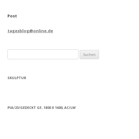
Post
tagesblog@online.de
Suchen
nach:
SKULPTUR
PIA/23/GEDECKT GF, 1800 X 1600, AC/LW