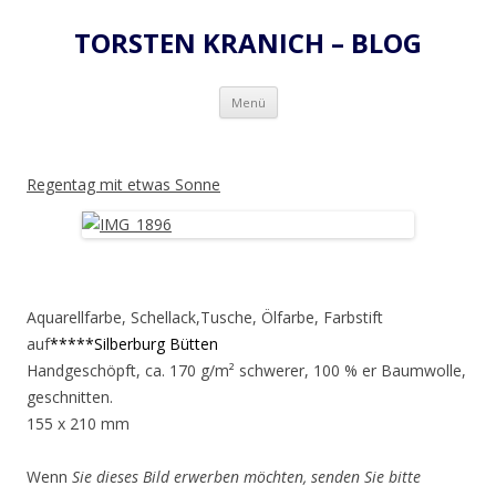
TORSTEN KRANICH – BLOG
Zum
Menü
Inhalt
springen
Regentag mit etwas Sonne
Aquarellfarbe, Schellack,Tusche, Ölfarbe, Farbstift
auf
*****Silberburg Bütten
Handgeschöpft, ca. 170 g/m² schwerer, 100 % er Baumwolle,
geschnitten.
155 x 210 mm
Wenn
Sie dieses Bild erwerben möchten, senden Sie bitte