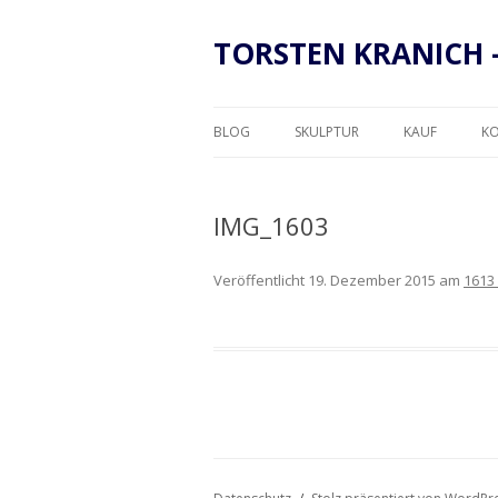
TORSTEN KRANICH 
BLOG
SKULPTUR
KAUF
K
RAHMUNG
IMG_1603
Veröffentlicht
19. Dezember 2015
am
1613