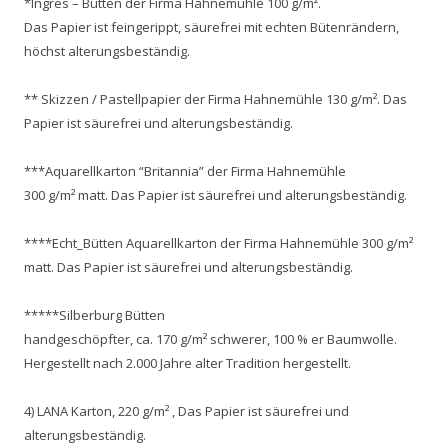
*Ingres – Bütten der Firma Hahnemühle 100 g/m².
Das Papier ist feingerippt, säurefrei mit echten Bütenrändern,
höchst alterungsbeständig.
** Skizzen / Pastellpapier der Firma Hahnemühle 130 g/m². Das
Papier ist säurefrei und alterungsbeständig.
***Aquarellkarton “Britannia” der Firma Hahnemühle
300 g/m² matt. Das Papier ist säurefrei und alterungsbeständig.
****Echt_Bütten Aquarellkarton der Firma Hahnemühle 300 g/m²
matt. Das Papier ist säurefrei und alterungsbeständig.
*****Silberburg Bütten
handgeschöpfter, ca. 170 g/m² schwerer, 100 % er Baumwolle.
Hergestellt nach 2.000 Jahre alter Tradition hergestellt.
4) LANA Karton, 220 g/m² , Das Papier ist säurefrei und
alterungsbeständig.