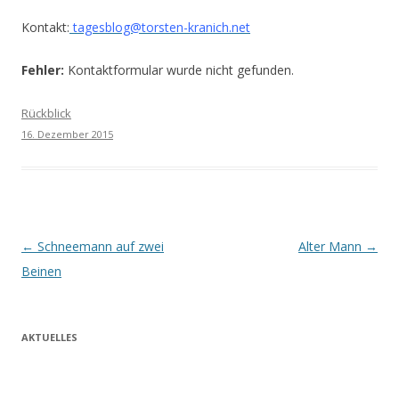
Kontakt:
tagesblog@torsten-kranich.net
Fehler:
Kontaktformular wurde nicht gefunden.
Rückblick
16. Dezember 2015
Beitrags-
←
Schneemann auf zwei
Alter Mann
→
Navigation
Beinen
AKTUELLES