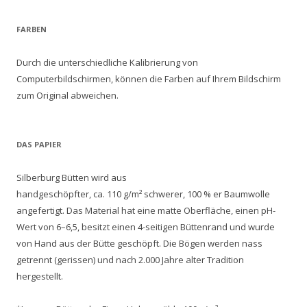
FARBEN
Durch die unterschiedliche Kalibrierung von
Computerbildschirmen, können die Farben auf Ihrem Bildschirm
zum Original abweichen.
DAS PAPIER
Silberburg Bütten wird aus
handgeschöpfter, ca. 110 g/m² schwerer, 100 % er Baumwolle
angefertigt. Das Material hat eine matte Oberfläche, einen pH-
Wert von 6–6,5, besitzt einen 4-seitigen Büttenrand und wurde
von Hand aus der Bütte geschöpft. Die Bögen werden nass
getrennt (gerissen) und nach 2.000 Jahre alter Tradition
hergestellt.