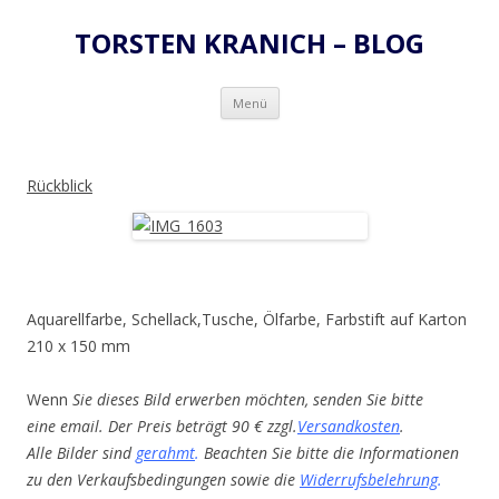
TORSTEN KRANICH – BLOG
Zum
Menü
Inhalt
springen
Rückblick
Aquarellfarbe, Schellack,Tusche, Ölfarbe, Farbstift auf Karton
210 x 150 mm
Wenn
Sie dieses Bild erwerben möchten, senden Sie bitte
eine email. Der Preis beträgt 90 € zzgl.
Versandkosten
.
Alle Bilder sind
gerahmt
.
Beachten Sie bitte die Informationen
zu den Verkaufsbedingungen sowie die
Widerrufsbelehrung
.