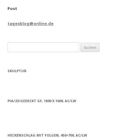
Post
tagesblog@online.de
Suchen
nach:
SKULPTUR
PIA/23/GEDECKT GF, 1800 X 1600, AC/LW
HECKENSCHLAG MIT FOLGEN, 450×700, AC/LW