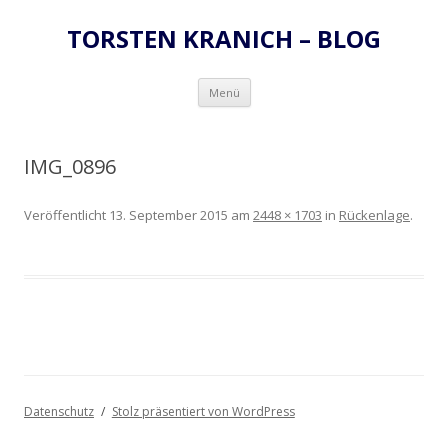
TORSTEN KRANICH – BLOG
Zum
Menü
Inhalt
springen
IMG_0896
Veröffentlicht
13. September 2015
am
2448 × 1703
in
Rückenlage
.
Datenschutz
Stolz präsentiert von WordPress